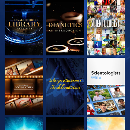
EXPLORA LAS
EXPLORA LAS
VE
SERIES
SERIES
EXPLORA LAS
VE
EXPLORA LAS
SERIES
SERIES