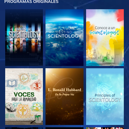
PROGRAMAS
ORIGINALES
EXPLORA LAS
EXPLORA LAS
EXPLORA LAS
SERIES
SERIES
SERIES