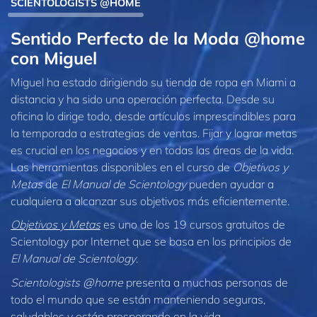
SCIENTOLOGISTS @HOME
Sentido Perfecto de la Moda @home
con Miguel
Miguel ha estado dirigiendo su tienda de ropa en Miami a
distancia y ha sido una operación perfecta. Desde su
oficina lo dirige todo, desde artículos imprescindibles para
la temporada a estrategias de ventas. Fijar y lograr metas
es crucial en los negocios y en todas las áreas de la vida.
Las herramientas disponibles en el curso de
Objetivos y
Metas
de
El Manual de Scientology
pueden ayudar a
cualquiera a alcanzar sus objetivos más eficientemente.
Objetivos y Metas
es uno de los 19 cursos gratuitos de
Scientology por Internet que se basa en los principios de
El Manual de Scientology
.
Scientologists @home
presenta a muchas personas de
todo el mundo que se están manteniendo seguras,
saludables y están prosperando en la vida.