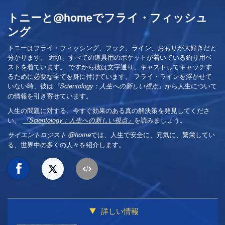
トニーと@homeでフライ・フィッシュ
ング
トニーはフライ・フィッシング、フック、ライン、おもりが大好きだと
分かります。 近頃、すべての道具用のポケットが着いている釣り用ベ
ストを着ています。 ですから彼は文字通り、キャストしてキャッチす
るために必要な全てを身に付けています。 フライ・ラインを浮かせて
いない時、彼は
から人生について
『Scientology：人生への新しい視点』
の情報を引き寄せています。
人生の問題に対する、今すぐ効果のある真の解決策を発見してくださ
い。
を読みましょう。
『Scientology：人生への新しい視点』
では、人生で安全に、元気に、繁栄してい
サイエントロジスト @home
る、世界中の多くの人々を紹介します。
詳しい情報