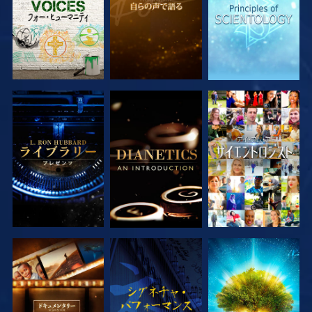
シリーズを探求
シリーズを探求
観る
シリーズを探求
観る
シリーズを探求