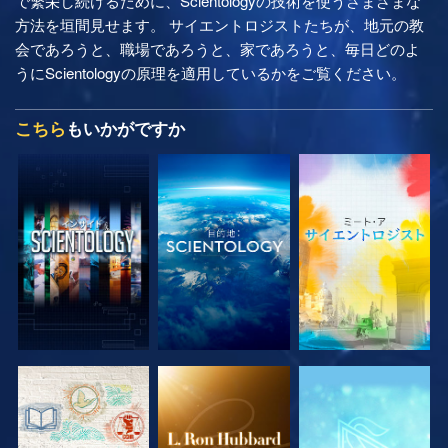
で繁栄し続けるために、Scientologyの技術を使うさまざまな
方法を垣間見せます。 サイエントロジストたちが、地元の教
会であろうと、職場であろうと、家であろうと、毎日どのよ
うにScientologyの原理を適用しているかをご覧ください。
こちら
もいかがですか
シリーズを探求
シリーズを探求
シリーズを探求