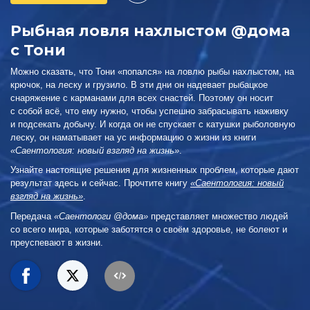
Рыбная ловля нахлыстом @дома
с Тони
Можно сказать, что Тони «попался» на ловлю рыбы нахлыстом, на
крючок, на леску и грузило. В эти дни он надевает рыбацкое
снаряжение с карманами для всех снастей. Поэтому он носит
с собой всё, что ему нужно, чтобы успешно забрасывать наживку
и подсекать добычу. И когда он не спускает с катушки рыболовную
леску, он наматывает на ус информацию о жизни из книги
«Саентология: новый взгляд на жизнь»
.
Узнайте настоящие решения для жизненных проблем, которые дают
результат здесь и сейчас. Прочтите книгу
«Саентология: новый
взгляд на жизнь»
.
Передача
«Саентологи @дома»
представляет множество людей
со всего мира, которые заботятся о своём здоровье, не болеют и
преуспевают в жизни.