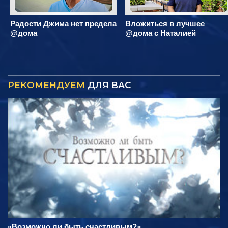
Радости Джима нет предела
Вложиться в лучшее
@дома
@дома с Наталией
РЕКОМЕНДУЕМ
ДЛЯ ВАС
«Возможно ли быть счастливым?»