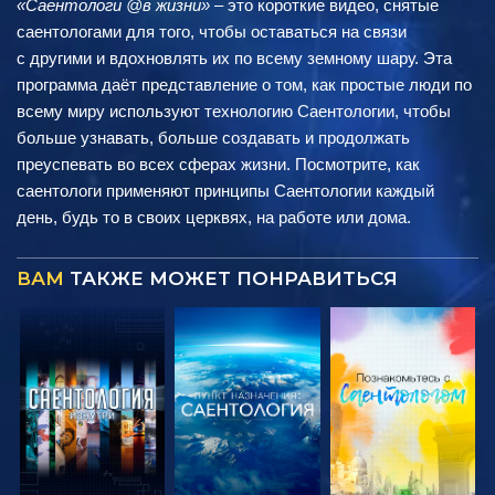
«Саентологи @в жизни»
– это короткие видео, снятые
саентологами для того, чтобы оставаться на связи
с другими и вдохновлять их по всему земному шару. Эта
программа даёт представление о том, как простые люди по
всему миру используют технологию Саентологии, чтобы
больше узнавать, больше создавать и продолжать
преуспевать во всех сферах жизни. Посмотрите, как
саентологи применяют принципы Саентологии каждый
день, будь то в своих церквях, на работе или дома.
ВАМ
ТАКЖЕ МОЖЕТ ПОНРАВИТЬСЯ