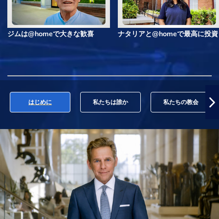
ジムは@homeで大きな歓喜
ナタリアと@homeで最高に投資
はじめに
私たちは誰か
私たちの教会