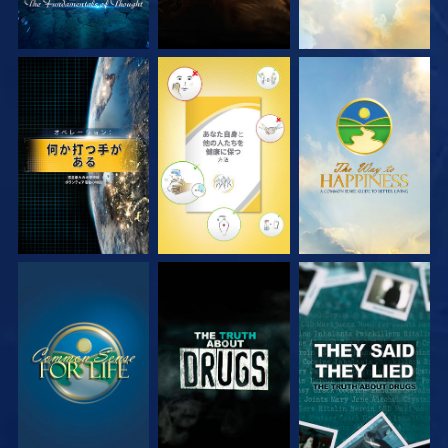
観る
観る
観る
観る
観る
観る