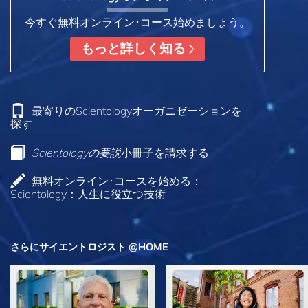
今すぐ無料オンライン･コース始めましょう。
もっと詳しく知る
最寄りのScientologyオーガニゼーションを
探す
Scientologyの要説
小冊子を請求する
無料オンライン･コースを始める：
Scientology：人生に役立つ技術
さらにサイエントロジスト @HOME