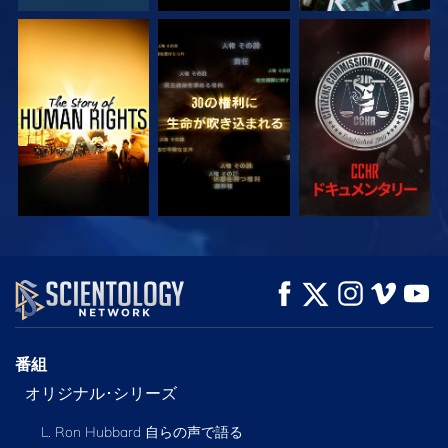
観る
観る
観る
観る
観る
シリーズを探求
番組
オリジナル･シリーズ
L. Ron Hubbard 自らの声で語る