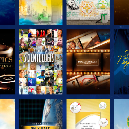
 LES
DÉCOUVRIR LES
DÉCOUVRIR LES
DÉC
S
SÉRIES
SÉRIES
ER
DÉCOUVRIR LES
DÉCOUVRIR LES
DÉC
SÉRIES
SÉRIES