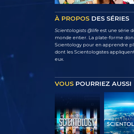
À PROPOS
DES SÉRIES
Scientologists @life
est une série d
monde entier. La plate-forme donn
Scientology pour en apprendre plus
dont les Scientologistes appliquent
eux.
VOUS
POURRIEZ AUSSI 