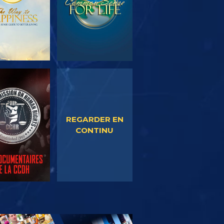
EGARDER
REGARDER
REGARDER EN
CONTINU
OUVRIR LES