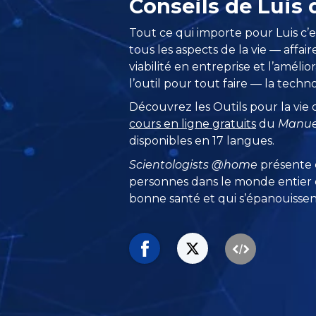
Conseils de Lui
Tout ce qui importe pour Luis c’e
tous les aspects de la vie — affair
viabilité en entreprise et l’amélior
l’outil pour tout faire — la techn
Découvrez les Outils pour la vie
cours en ligne gratuits
du
Manuel
disponibles en 17 langues.
Scientologists @home
présente
personnes dans le monde entier q
bonne santé et qui s’épanouissent