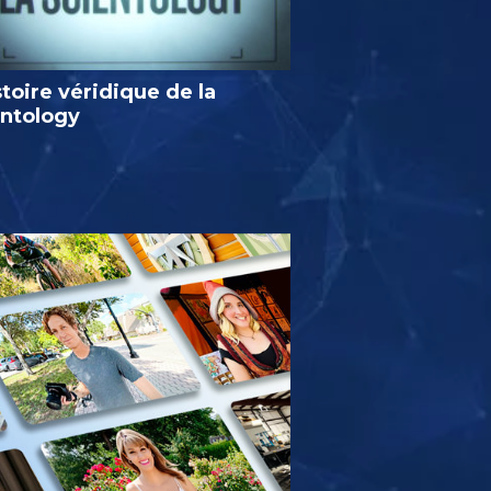
stoire véridique de la
entology