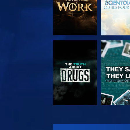
REGARDER
REGARD
REGARDER
REGARD