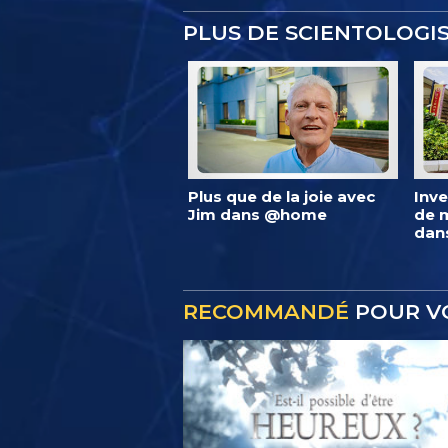
PLUS DE SCIENTOLOG
Plus que de la joie avec
Inve
Jim dans @home
de m
dan
RECOMMANDÉ
POUR V