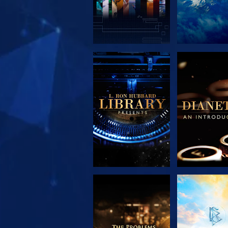
DÉCOUVRIR LES
DÉCOUVRIR
SÉRIES
SÉRIE
DÉCOUVRIR LES
REGARD
SÉRIES