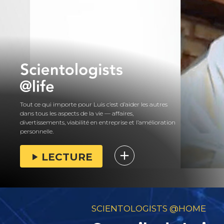
Tout ce qui importe pour Luis c’est d’aider les autres
dans tous les aspects de la vie — affaires,
divertissements, viabilité en entreprise et l’amélioration
personnelle.
LECTURE
SCIENTOLOGISTS @HOME