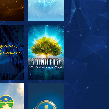
OUVRIR LES
REGARDER
SÉRIES
OUVRIR LES
REGARDER
SÉRIES