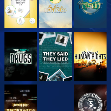
観る
観る
観る
観る
観る
観る