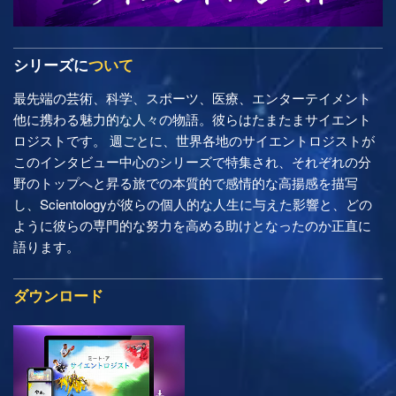
シリーズに
ついて
最先端の芸術、科学、スポーツ、医療、エンターテイメント
他に携わる魅力的な人々の物語。彼らはたまたまサイエント
ロジストです。 週ごとに、世界各地のサイエントロジストが
このインタビュー中心のシリーズで特集され、それぞれの分
野のトップへと昇る旅での本質的で感情的な高揚感を描写
し、Scientologyが彼らの個人的な人生に与えた影響と、どの
ように彼らの専門的な努力を高める助けとなったのか正直に
語ります。
ダウンロード