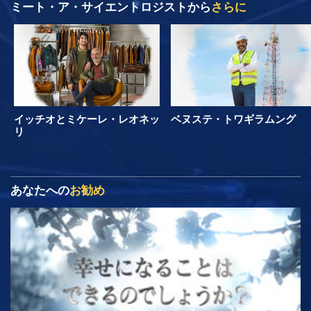
ミート・ア・サイエントロジストから
さらに
イッチオとミケーレ・レオネッ
ベヌステ・トワギラムング
リ
あなたへの
お勧め