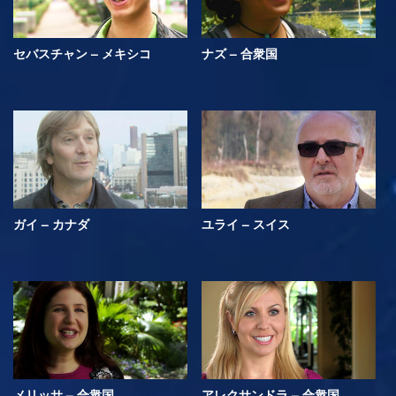
セバスチャン – メキシコ
ナズ – 合衆国
ガイ – カナダ
ユライ – スイス
メリッサ – 合衆国
アレクサンドラ – 合衆国