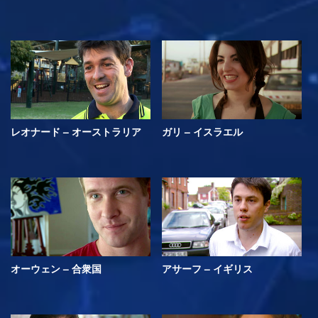
レオナード – オーストラリア
ガリ – イスラエル
オーウェン – 合衆国
アサーフ – イギリス