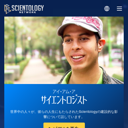
世界中の人々が、彼らの人生にもたらされたScientologyの建設的な影
響について話しています。