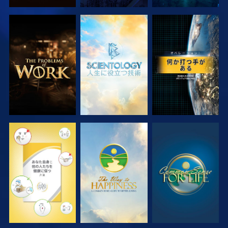
シリーズを探求
シリーズを探求
観る
観る
観る
観る