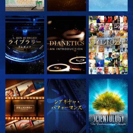
シリーズを探求
シリーズを探求
観る
シリーズを探求
観る
シリーズを探求