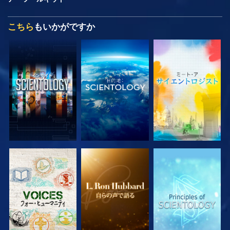
こちら
もいかがですか
シリーズを探求
シリーズを探求
シリーズを探求