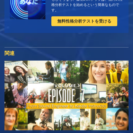
格分析テストを始めるという簡単なもので
す。
無料性格分析テストを受ける
関連