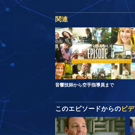
関連
音響技師から空手指導員まで
このエピソードからの
ビデ