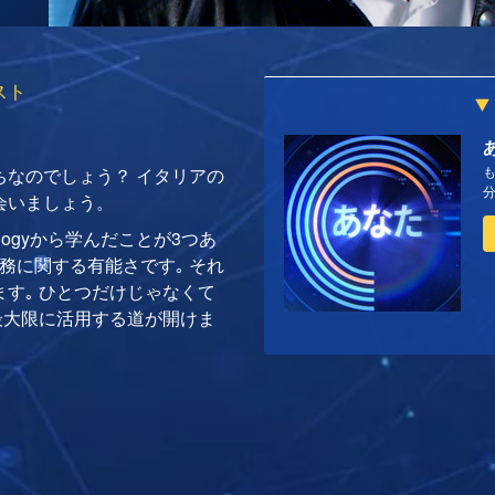
スト
ちなのでしょう？ イタリアの
会いましょう。
logyから学んだことが3つあ
務に関する有能さです｡ それ
す｡ ひとつだけじゃなくて
最大限に活用する道が開けま