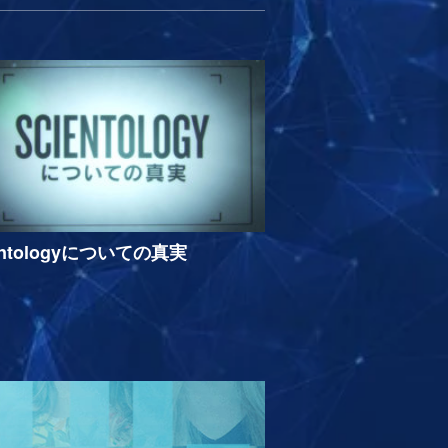
entologyについての真実