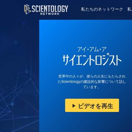
私たちのネットワーク
私
世界中の人々が、彼らの人生にもたらされ
たScientologyの建設的な影響について話し
ています。
ビデオを再生