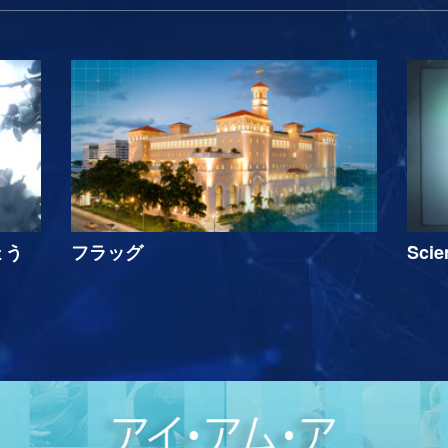
ょう
フラッグ
Sci