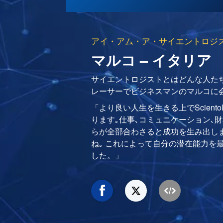
アイ・アム・ア・サイエントロジ
マルコ – イタリア
サイエントロジストとはどんな人た
レーサーでビジネスマンのマルコに
「より良い人生を生きる上でSciento
ります｡仕事､コミュニケーション､財
らが全部合わさると成功を生み出しま
ね｡ これによって自分の潜在能力を
した。」