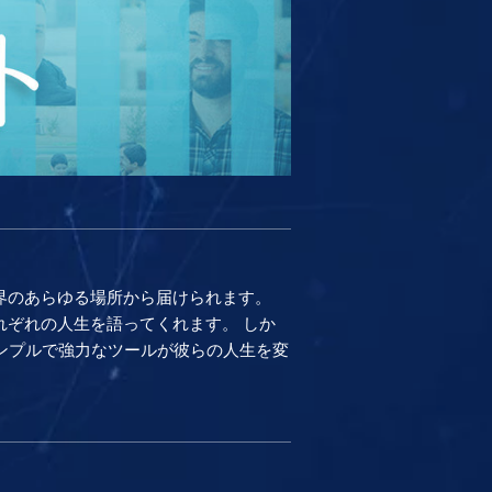
界のあらゆる場所から届けられます。
ぞれの人生を語ってくれます。 しか
のシンプルで強力なツールが彼らの人生を変