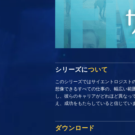
シリーズに
ついて
このシリーズではサイエントロジスト
想像できるすべての仕事の、幅広い範
し、彼らのキャリアがどれほど異なってい
え、成功をもたらしていると信じてい
ダウンロード