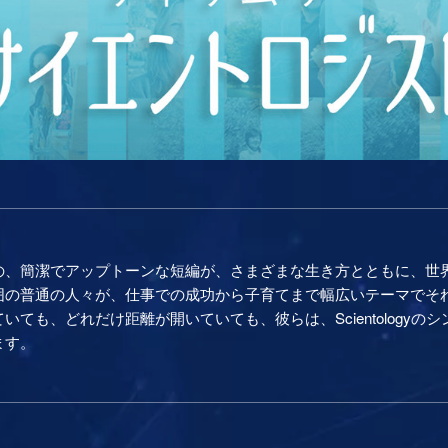
の、簡潔でアップトーンな短編が、さまざまな生き方とともに、世
囲の普通の人々が、仕事での成功から子育てまで幅広いテーマでそれ
ても、どれだけ距離が開いていても、彼らは、Scientology
ます。