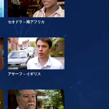
セオドラ – 南アフリカ
アサーフ – イギリス