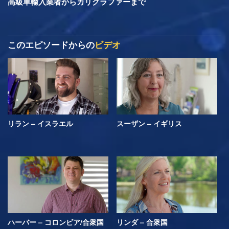
高級車輸入業者からカリグラファーまで
このエピソードからの
ビデオ
リラン – イスラエル
スーザン – イギリス
ハーバー – コロンビア/合衆国
リンダ – 合衆国