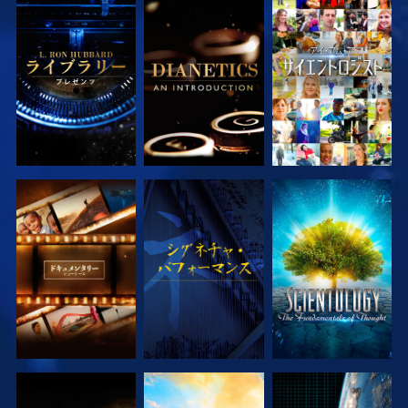
シリーズを探求
シリーズを探求
観る
シリーズを探求
観る
シリーズを探求