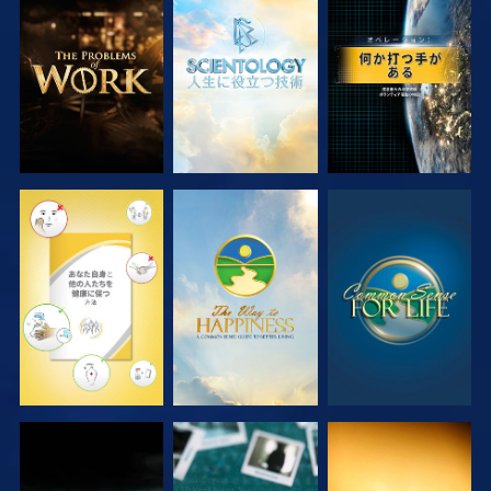
シリーズを探求
シリーズを探求
観る
観る
観る
観る
観る
観る
観る