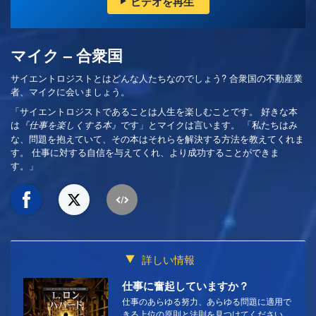
ビデオを再生
マイク – 合衆国
サイエントロジストとはどんな人たちなのでしょう? 合衆国の不動産業
者、マイクに会いましょう。
「サイエントロジストであることは人生を楽しむことです。 好きな本
は
です」とマイクは言います。 「私たちはみ
『仕事を楽しくする本』
な、問題を抱えていて、その本はそれらを解決する方法を教えてくれま
す。 仕事に対する自信を与えてくれ、より成功することができま
す。」
詳しい情報
仕事に奮起していますか？
仕事のあらゆる努力、あらゆる問題に適用で
きる上位の原則と法則を見つけてください。