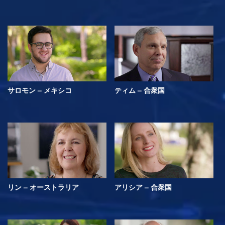
サロモン – メキシコ
ティム – 合衆国
リン – オーストラリア
アリシア – 合衆国