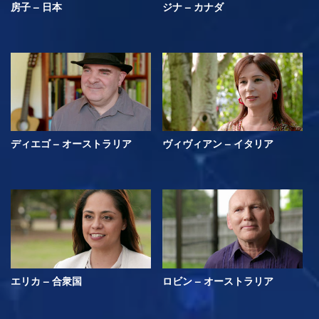
房子 – 日本
ジナ – カナダ
ディエゴ – オーストラリア
ヴィヴィアン – イタリア
エリカ – 合衆国
ロビン – オーストラリア