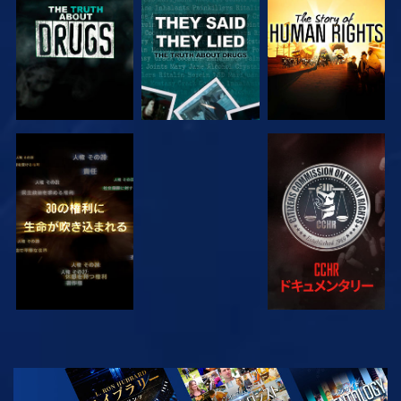
観る
観る
観る
観る
シリーズを探求