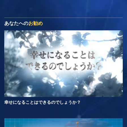
あなたへの
お勧め
幸せになることはできるのでしょうか？