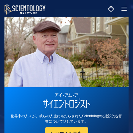
世界中の人々が、彼らの人生にもたらされたScientologyの建設的な影
響について話しています。