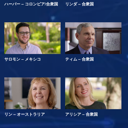
ハーバー – コロンビア/合衆国
リンダ – 合衆国
サロモン – メキシコ
ティム – 合衆国
リン – オーストラリア
アリシア – 合衆国