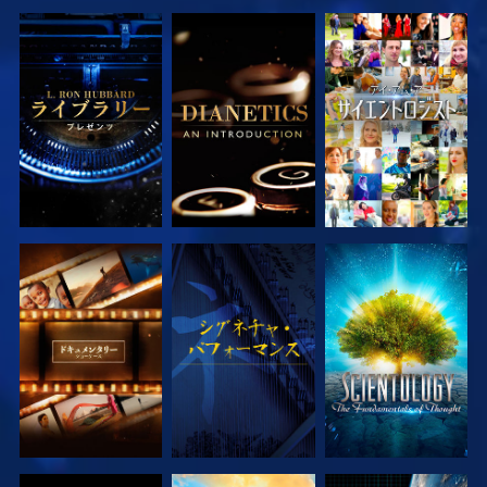
シリーズを探求
シリーズを探求
観る
シリーズを探求
観る
シリーズを探求