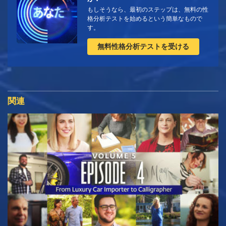
もしそうなら、最初のステップは、無料の性
格分析テストを始めるという簡単なもので
す。
無料性格分析テストを受ける
関連