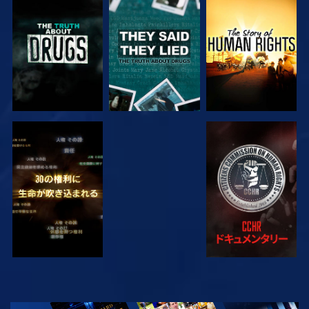
観る
観る
観る
観る
観る
観る
観る
シリーズを探求