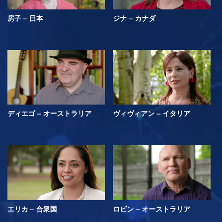
房子 – 日本
ジナ – カナダ
ディエゴ – オーストラリア
ヴィヴィアン – イタリア
エリカ – 合衆国
ロビン – オーストラリア