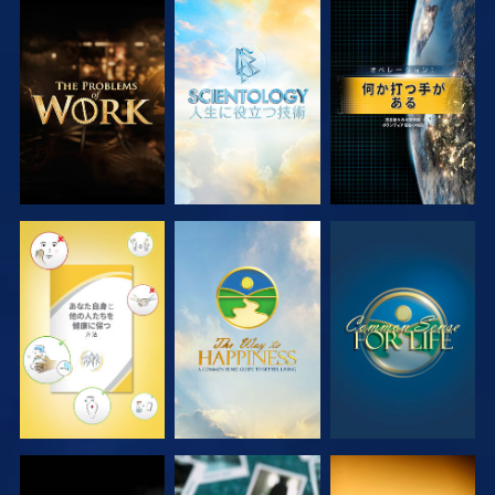
シリーズを探求
シリーズを探求
観る
観る
観る
観る