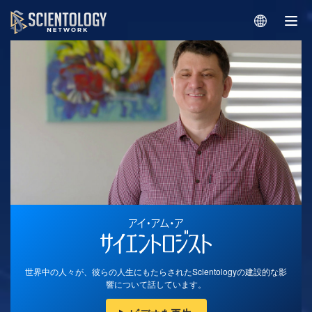
世界中の人々が、彼らの人生にもたらされたScientologyの建設的な影
響について話しています。