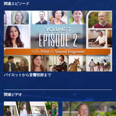
関連エピソード
パイロットから音響技師まで
関連ビデオ