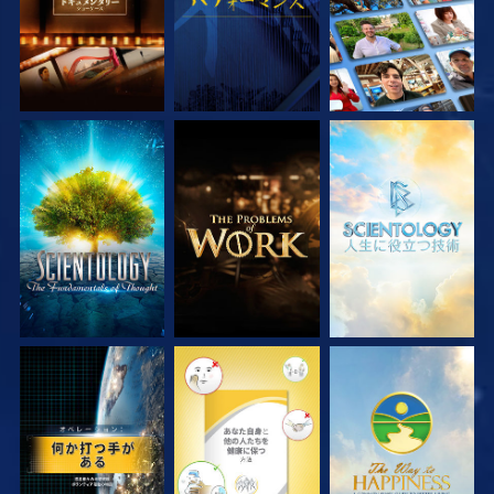
シリーズを探求
シリーズを探求
シリーズを探求
観る
観る
観る