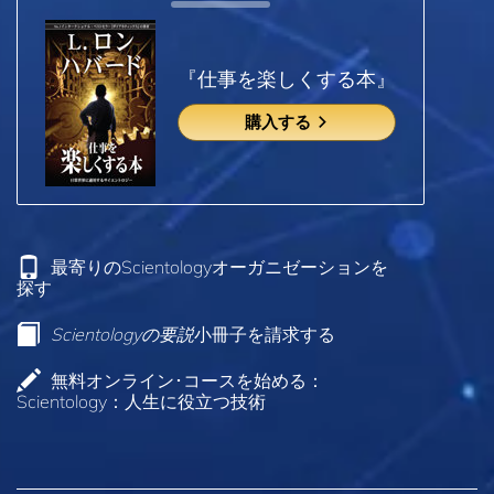
『仕事を楽しくする本』
購入する
最寄りのScientologyオーガニゼーションを
探す
Scientologyの要説
小冊子を請求する
無料オンライン･コースを始める：
Scientology：人生に役立つ技術