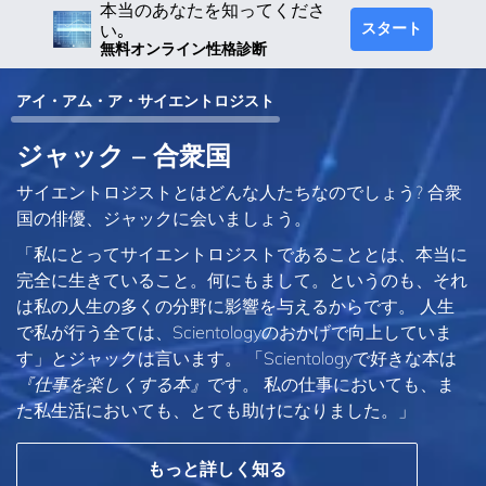
本当のあなたを知ってくださ
スタート
い｡
無料オンライン性格診断
アイ・アム・ア・サイエントロジスト
ジャック – 合衆国
サイエントロジストとはどんな人たちなのでしょう? 合衆
国の俳優、ジャックに会いましょう。
「私にとってサイエントロジストであることとは、本当に
完全に生きていること。何にもまして。というのも、それ
は私の人生の多くの分野に影響を与えるからです。 人生
で私が行う全ては、Scientologyのおかげで向上していま
す」とジャックは言います。 「Scientologyで好きな本は
『仕事を楽しくする本』
です。 私の仕事においても、ま
た私生活においても、とても助けになりました。」
もっと詳しく知る