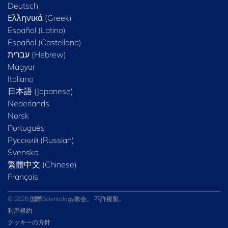
Deutsch
Ελληνικά (Greek)
Español (Latino)
Español (Castellano)
Magyar
Italiano
日本語 (Japanese)
Nederlands
Norsk
Português
Русский (Russian)
Svenska
繁體中文 (Chinese)
Français
© 2026 国際Scientology教会。 不許複製。
利用規約
クッキーの方針