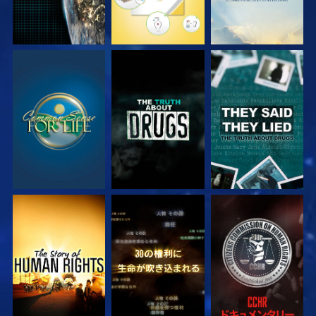
観る
観る
観る
観る
観る
観る