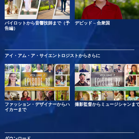
パイロットから音響技師まで（予
デビッド – 合衆国
告編）
アイ・アム・ア・サイエントロジストから
さらに
ファッション・デザイナーからハ
撮影監督からミュージシャンま
イカーまで
ダウンロード