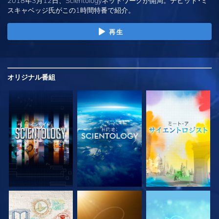
2018年3月12日、Scientologyネットワークが開局。デビッド･ミ
スキャベッジ氏がこの1時間特番で紹介。
再生
オリジナル
番組