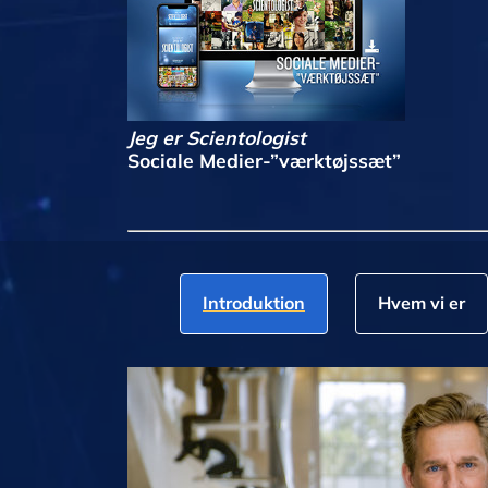
Jeg er Scientologist
Sociale Medier-”værktøjssæt”
Introduktion
Hvem vi er