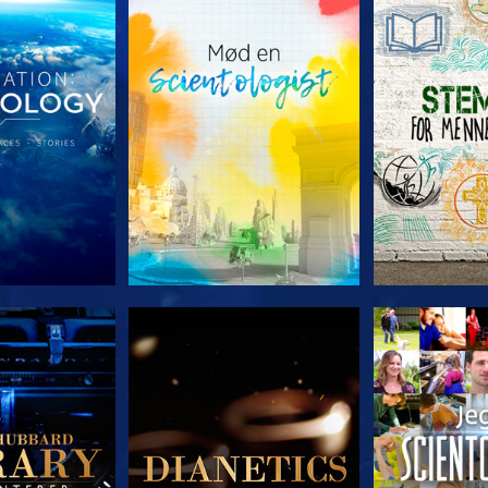
 SERIEN
UDFORSK SERIEN
UDFORSK