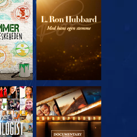
 SERIEN
UDFORSK SERIEN