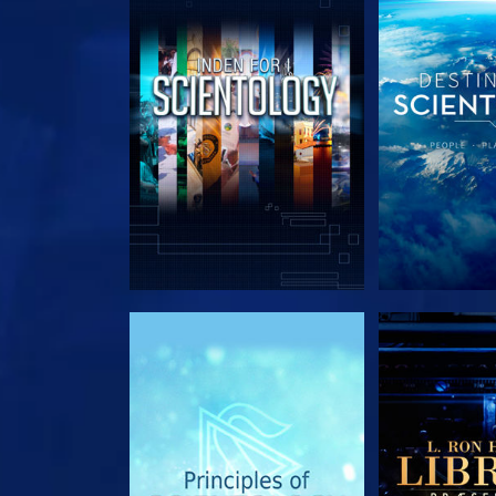
UDFORSK SERIEN
UDFORSK