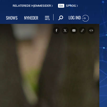
RELATEREDE HJEMMESIDER
SPROG
DA
LOG IND
SHOWS
NYHEDER