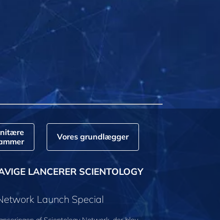
nitære
Vores grundlægger
rammer
AVIGE LANCERER SCIENTOLOGY
 Network Launch Special