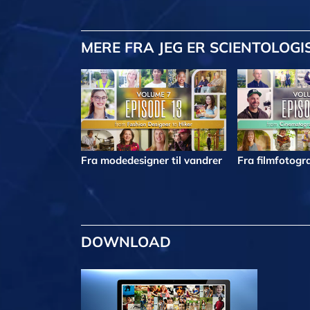
MERE
FRA JEG ER SCIENTOLOGI
Fra modedesigner til vandrer
Fra filmfotogra
DOWNLOAD