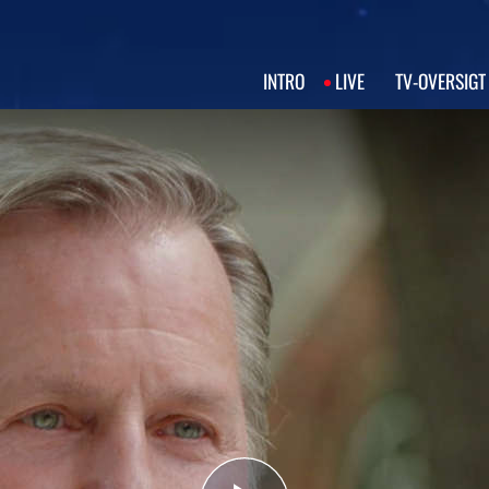
INTRO
LIVE
TV‑OVERSIGT