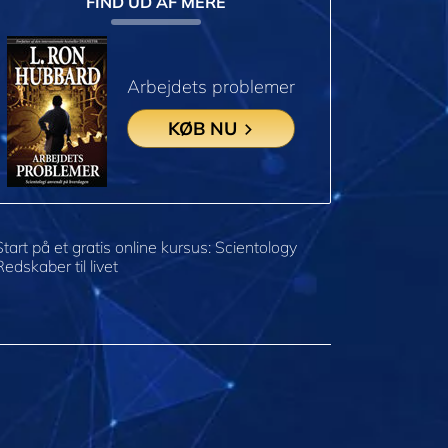
FIND UD AF MERE
Arbejdets problemer
KØB NU
Start på et gratis online kursus: Scientology
Redskaber til livet