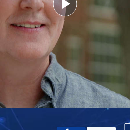
Play
Video