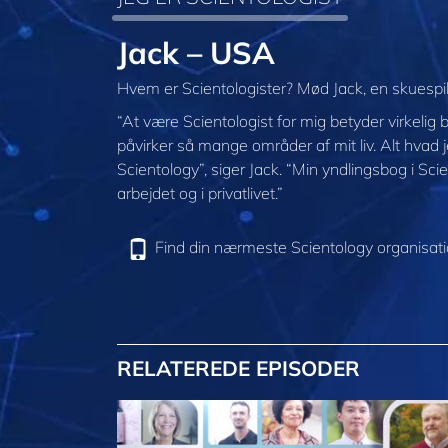
Jack – USA
Hvem er Scientologister? Mød Jack, en skuespil
“At være Scientologist for mig betyder virkelig b
påvirker så mange områder af mit liv. Alt hvad je
Scientology”, siger Jack. “Min yndlingsbog i Sci
arbejdet og i privatlivet.”
Find din nærmeste Scientology organisat
RELATEREDE EPISODER