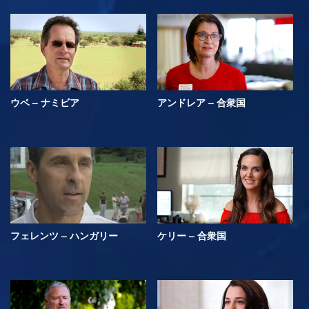
ウベ – ナミビア
アンドレア – 合衆国
フェレンツ – ハンガリー
ケリー – 合衆国