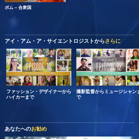
ポム – 合衆国
アイ・アム・ア・サイエントロジストから
さらに
ファッション・デザイナーから
撮影監督からミュージシャン
ハイカーまで
で
あなたへの
お勧め