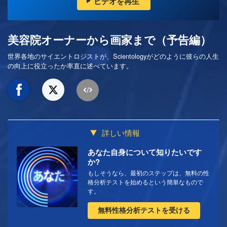
ビデオを再生
美容院オーナーから画家まで（予告編）
世界各地のサイエントロジストが、Scientologyがどのように彼らの人生
の向上に役立ったか率直に述べています。
詳しい情報
あなた自身について知りたいです
か?
もしそうなら、最初のステップは、無料の性
格分析テストを始めるという簡単なもので
す。
無料性格分析テストを受ける