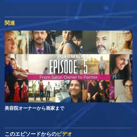
関連
美容院オーナーから画家まで
このエピソードからの
ビデオ