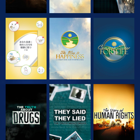
観る
観る
観る
観る
観る
観る