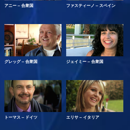
アニー – 合衆国
ファスティーノ – スペイン
グレッグ – 合衆国
ジェイミー – 合衆国
トーマス – ドイツ
エリサ – イタリア