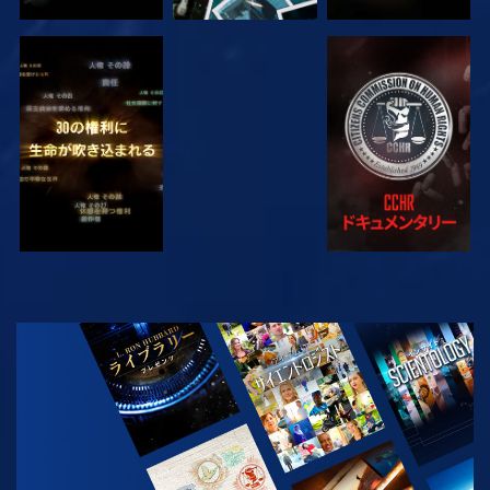
観る
観る
観る
観る
シリーズを探求