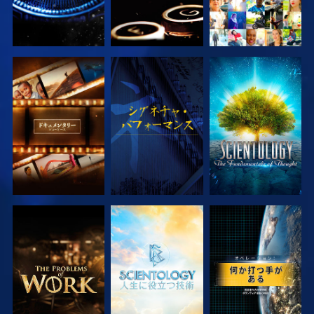
シリーズを探求
観る
シリーズを探求
シリーズを探求
シリーズを探求
観る