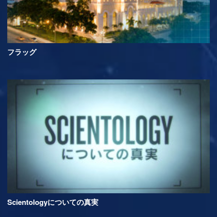
フラッグ
Scientologyについての真実