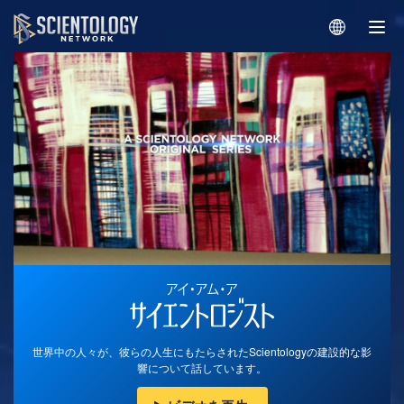
世界中の人々が、彼らの人生にもたらされたScientologyの建設的な影
響について話しています。