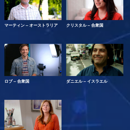
マーティン – オーストラリア
クリスタル – 合衆国
ロブ – 合衆国
ダニエル – イスラエル