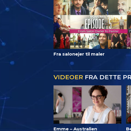
Fra salonejer til maler
VIDEOER
FRA DETTE P
Emme – Australien
B