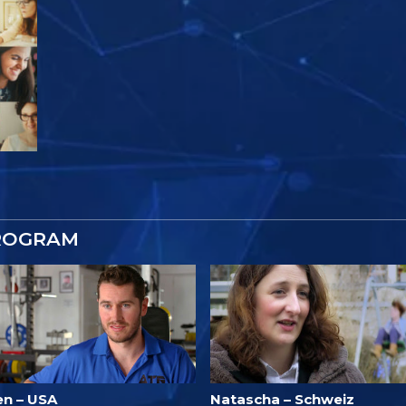
ROGRAM
en – USA
Natascha – Schweiz