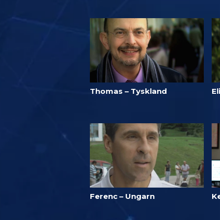
Thomas – Tyskland
El
Ferenc – Ungarn
Ke