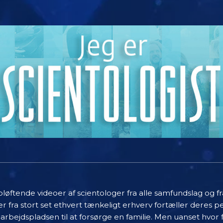
øftende videoer af scientologer fra alle samfundslag og fr
r fra stort set ethvert tænkeligt erhverv fortæller deres
 arbejdspladsen til at forsørge en familie. Men uanset hvor 