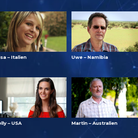
isa – Italien
Uwe – Namibia
lly – USA
Martin – Australien