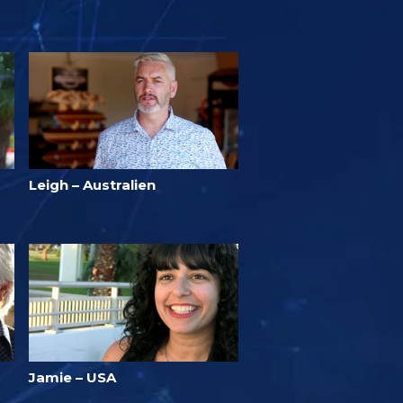
Leigh – Australien
Jamie – USA