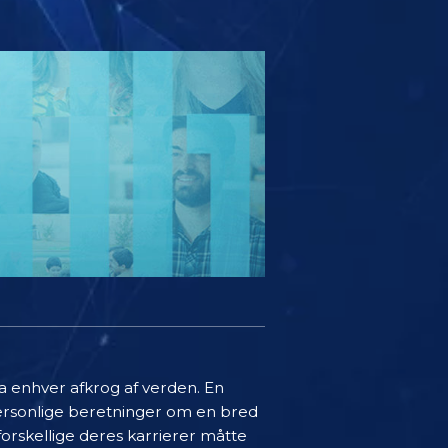
a enhver afkrog af verden. En
 personlige beretninger om en bred
forskellige deres karrierer måtte