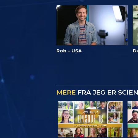
Rob – USA
Da
MERE
FRA JEG ER SCIE