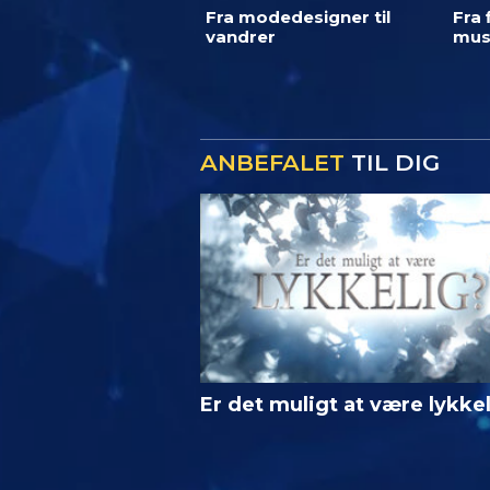
Fra modedesigner til
Fra 
vandrer
mus
ANBEFALET
TIL DIG
Er det muligt at være lykke