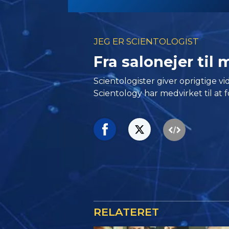
JEG ER SCIENTOLOGIST
Fra salonejer til m
Scientologister giver oprigtige 
Scientology har medvirket til at f
RELATERET