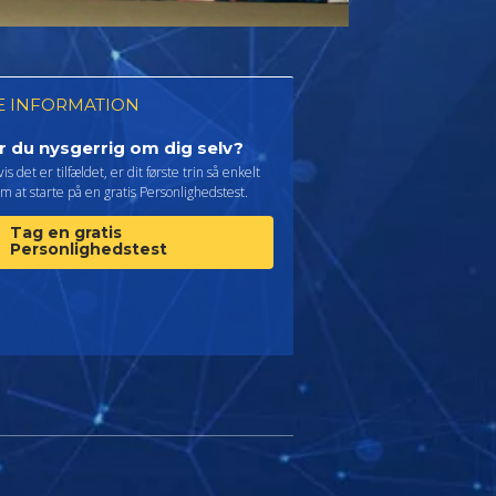
 INFORMATION
r du nysgerrig om dig selv?
is det er tilfældet, er dit første trin så enkelt
m at starte på en gratis Personlighedstest.
Tag en gratis
Personlighedstest