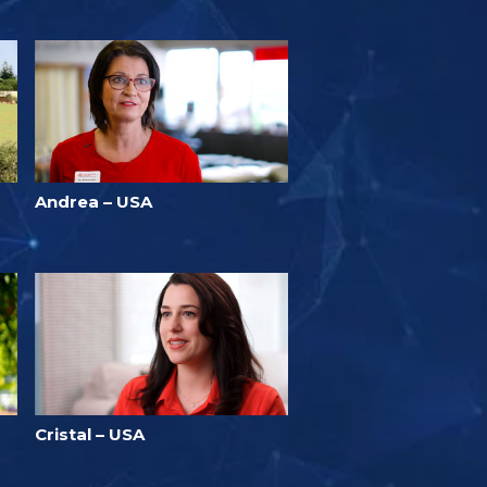
Andrea – USA
Cristal – USA