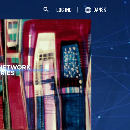
LOG IND
DANSK