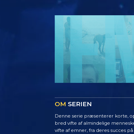
OM
SERIEN
Denne serie præsenterer korte, opl
bred vifte af almindelige menneske
vifte af emner, fra deres succes på