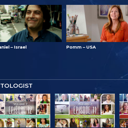
niel – Israel
Pomm – USA
NTOLOGIST