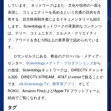
しています。 ネットワークはまた、文化や信仰の一面を
表現し、コミュニティーを高めるという共通の目的を共
有する、自主映画制作者によるドキュメンタリーも紹介
します。 Scientologyネットワークの革新的なコンテンツ
は、テリー、コミュニタス、エルメス・クリエイティ
ブ・アワードを含む125以上の業界賞で認められていま
す。
ロサンゼルスにある、教会のグローバル・メディア・
センター、
Scientologyメディア・プロダクションズ
から
の放送、Scientologyネットワークは、DIRECTV チャンネ
ル320、DIRECTV STREAM、AT&T U-verseで観ることが
でき、
JA.Scientology.TV
、
携帯用アプリ
、そして
ROKU、Amazon FireおよびApple TV プラットフォーム
経由でご覧になれます。
タグ