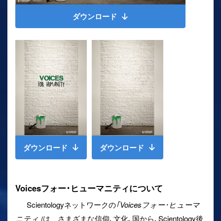
ダウンロード
ダウンロード
ダウンロード
Voicesフォー･ヒューマニティについて
Scientologyネットワークの
｢Voicesフォー･ヒューマ
ニティ｣
は、さまざまな信仰､文化､国から､Scientology後