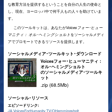
な教育方法を提供するということを自分の人生の使命と
し、現在、ヨーロッパ中で何千人もの人々を助けていま
す。
このツールキットは、あなたが
Voicesフォー･ヒュー
マニティ： オル･ヘミングショルト
をソーシャルメディ
アでプロモートできるリソースを提供します。
ソーシャルメディア･ツールキット･ダウンロード
Voicesフォー･ヒューマニティ：
オル･ヘミングショルト
のソーシャルメディア･ツールキ
ット
.zip (68.5Mb)
ソーシャル･リソース
エピソードリンク:
JA.VoicesForHumanity.TV/OHemmingsholt