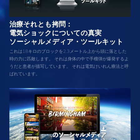
治療それとも拷問：
電気ショックについての真実
ソーシャルメディア・ツールキット
これは18キロのブロックを2.3メートル上から頭に落とした
時の力に匹敵します。 それは身体の中で手榴弾が爆発するよ
うだと患者が描写しています。 それは電気けいれん療法と呼
ばれています。