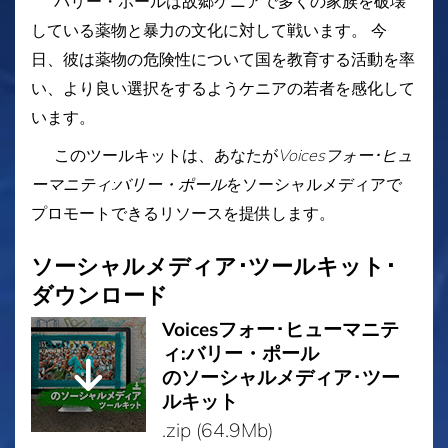
バリー・ポールは故郷ケニアで多くの家族を破壊
している薬物と暴力の文化に対して戦います。 今
日、彼は薬物の危険性について国を教育する活動を率
い、より良い選択をするようケニアの若者を感化して
います。
このツールキットは、あなたが
Voicesフォー･ヒュ
ーマニティ:バリー・ポール
をソーシャルメディアで
プロモートできるリソースを提供します。
ソーシャルメディア･ツールキット･
ダウンロード
Voicesフォー･ヒューマニテ
ィ:バリー・ポール
のソーシャルメディア･ツー
ルキット
.zip (64.9Mb)