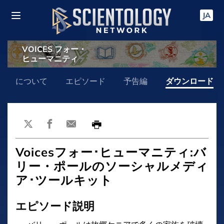
JA
VOICES フォー・
ヒューマニティ
について
エピソード
予告編
ダウンロード
Voicesフォー･ヒューマニティ:バ
リー・ポールのソーシャルメディ
ア･ツールキット
エピソード説明