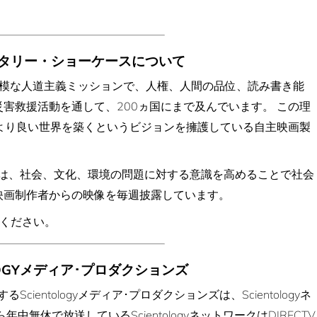
タリー・ショーケースについて
事は大規模な人道主義ミッションで、人権、人間の品位、読み書き能
害救援活動を通して、200ヵ国にまで及んでいます。 この理
ークは、より良い世界を築くというビジョンを擁護している自主映画製
は、社会、文化、環境の問題に対する意識を高めることで社会
映画制作者からの映像を毎週披露しています。
ください。
OLOGYメディア･プロダクションズ
ientologyメディア･プロダクションズは、Scientologyネ
無休で放送しているScientologyネットワークはDIRECTV