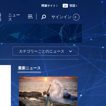
関連サイト
言語
JA
番
ニュー
サインイン
組
ス
カテゴリーごとのニュース
最新ニュース