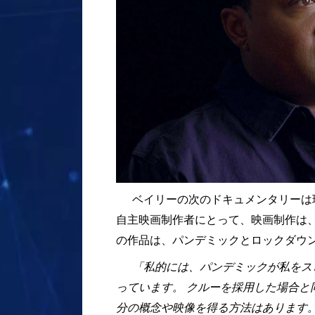
ベイリーの次のドキュメンタリーは
自主映画制作者にとって、映画制作は
の作品は、パンデミックとロックダウ
「私的には、パンデミックが私をス
っています。 クルーを採用した場合
分の概念や映像を得る方法はあります