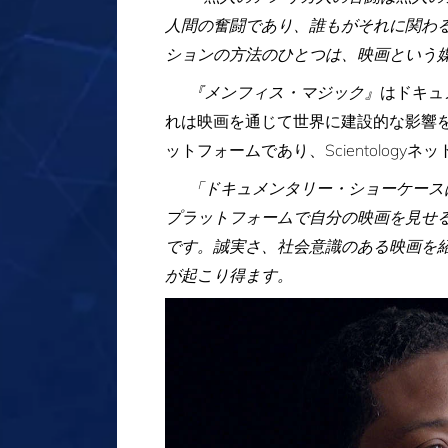
人間の奮闘であり、誰もがそれに関わ
ションの方法のひとつは、映画という
『メンフィス・マジック』
はドキュ
れは映画を通じて世界に建設的な影響
ットフォームであり、Scientolog
「ドキュメンタリー・ショーケース
プラットフォームで自分の映画を見せ
です。誠実さ、社会意識のある映画を紹
が起こり得ます。