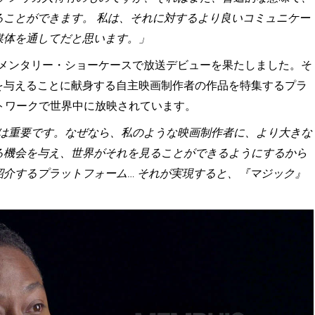
ることができます。 私は、それに対するより良いコミュニケー
媒体を通してだと思います。」
メンタリー・ショーケースで放送デビューを果たしました。そ
を与えることに献身する自主映画制作者の作品を特集するプラ
yネットワークで世界中に放映されています。
は重要です。なぜなら、私のような映画制作者に、より大きな
る機会を与え、世界がそれを見ることができるようにするから
介するプラットフォーム… それが実現すると、『マジック』