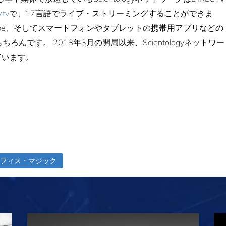
.tv
で、17言語でライブ・ストリーミングすることができま
u、YouTube、そしてスマートフォンやタブレットの携帯用アプリなどの
んです。 2018年3月の開局以来、Scientologyネットワー
ています。
フィス・マジック