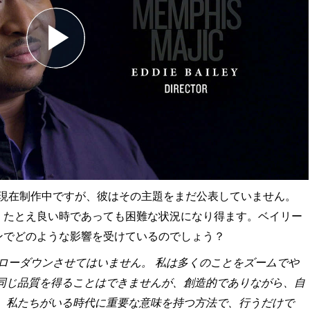
現在制作中ですが、彼はその主題をまだ公表していません。
、たとえ良い時であっても困難な状況になり得ます。ベイリー
ンでどのような影響を受けているのでしょう？
ローダウンさせてはいません。 私は多くのことをズームでや
と同じ品質を得ることはできませんが、創造的でありながら、自
。 私たちがいる時代に重要な意味を持つ方法で、行うだけで