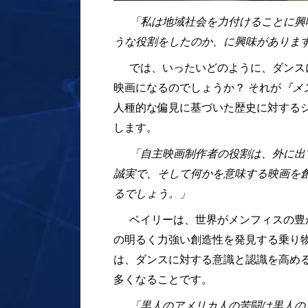
「私は地域社会を力付けることに興
うな役割をしたのか、に興味がありま
では、いったいどのように、ダンス
映画になるのでしょうか？ それが
『メ
人種的な偏見に基づいた歴史に対する
します。
「自主映画制作者の役割は、外に出
誠実で、そして何かを意味する映画を
るでしょう。」
ベイリーは、世界がメンフィスの豊
の明るく力強い創造性を発見する乗り
は、ダンスに対する意識と認識を高め
多くなることです。
「黒人のアメリカ人の苦闘は黒人の