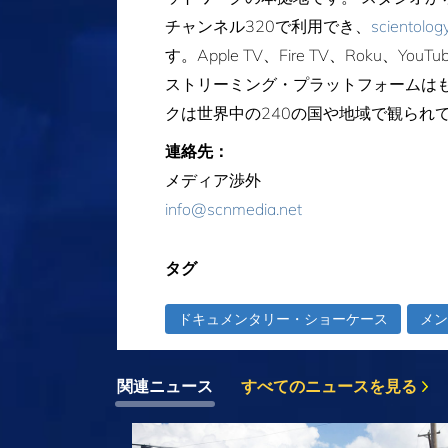
チャンネル320で利用でき、
scientology
す。Apple TV、Fire TV、Rok
ストリーミング・プラットフォームはもちろ
クは世界中の240の国や地域で観られ
連絡先：
メディア渉外
info@scnmedia.net
タグ
ドキュメンタリー・ショーケース
メン
関連ニュース
すべてのニュースを見る