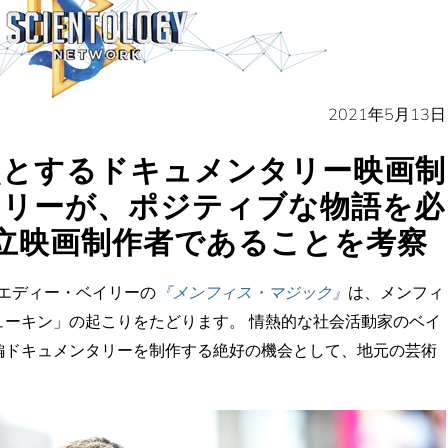
2021年5月13日
点とするドキュメンタリー映画制
イリーが、ポジティブな物語を必
立映画制作者であることを考察
エディー・ベイリーの
『メンフィス・マジック』
は、メンフィ
ューキン」の起こりをたどります。 情熱的な社会活動家のベイ
編ドキュメンタリーを制作する絶好の機会として、地元の芸術