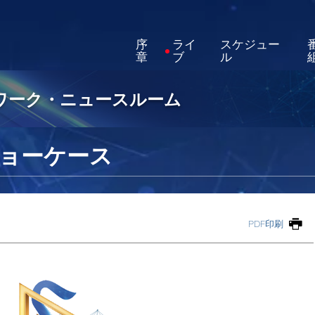
序
ライ
スケジュー
章
ブ
ル
ットワーク・ニュースルーム
ョーケース
PDF印刷