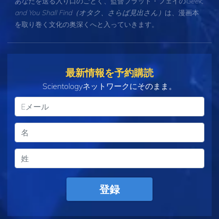
あなたを送る入り口のごとく、監督ブラッド・フェイの
Geek,
and You Shall Find（オタク、さらば見出さん）
は、漫画本
を取り巻く文化の奥深くへと入っていきます。
最新情報を予約購読
Scientologyネットワークにそのまま。
登録