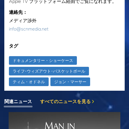
Apple TV プラットフォーム経由でご覧になれます。
連絡先：
メディア渉外
info@scnmedia.net
タグ
ドキュメンタリー・ショーケース
ライフ･ウィズアウト･バスケットボール
ティム・オドネル
ジョン・マーサー
関連ニュース
すべてのニュースを見る