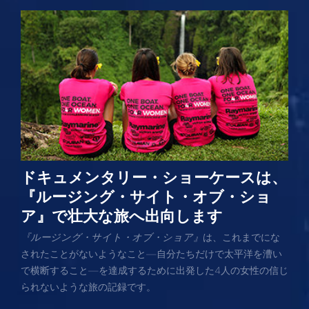
ドキュメンタリー・ショーケースは、
『ルージング・サイト・オブ・ショ
ア』で壮大な旅へ出向します
『ルージング・サイト・オブ・ショア』
は、これまでにな
されたことがないようなこと—自分たちだけで太平洋を漕い
で横断すること—を達成するために出発した4人の女性の信じ
られないような旅の記録です。