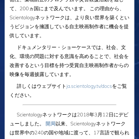
て、200ヵ国にまで及んでいます。 この理由から、
Scientologyネットワークは、より良い世界を築くとい
うビジョンを擁護している自主映画制作者に機会を提
供しています。
ドキュメンタリー・ショーケースでは、社会、文
化、環境の問題に対する意識を高めることで、社会を
改善するという目標を持つ受賞自主映画制作者からの
映像を毎週披露しています。
詳しくはウェブサイト
ja.scientology.tv/docs
をご覧
ください。
Scientologyネットワークは2018年3月12日にデビ
ューしました。
開局
以来、Scientologyネットワーク
は世界中の240の国や地域に渡って、17言語で観られ