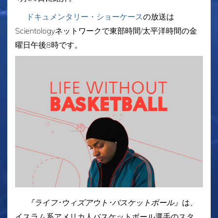
ドキュメンタリー・ショーケース
の放送は
Scientologyネットワークで東部時間/太平洋時間の金
曜日午後8時です。
『ライフ･ウィズアウト･バスケットボール』
は、
イスラム系アメリカ人バスケットボール選手のスタ