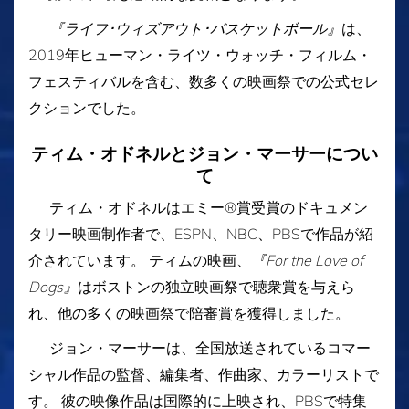
『ライフ･ウィズアウト･バスケットボール』
は、
2019年ヒューマン・ライツ・ウォッチ・フィルム・
フェスティバルを含む、数多くの映画祭での公式セレ
クションでした。
ティム・オドネルとジョン・マーサーについ
て
ティム・オドネルはエミー®賞受賞のドキュメン
タリー映画制作者で、ESPN、NBC、PBSで作品が紹
介されています。 ティムの映画、
『For the Love of
Dogs』
はボストンの独立映画祭で聴衆賞を与えら
れ、他の多くの映画祭で陪審賞を獲得しました。
ジョン・マーサーは、全国放送されているコマー
シャル作品の監督、編集者、作曲家、カラーリストで
す。 彼の映像作品は国際的に上映され、PBSで特集