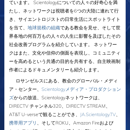
ています。 Scientologyについての人々の好奇心を満
たし、ネットワークは視聴者を6つの大陸に連れて行
き、サイエントロジストの日常生活にスポットライト
を当て、
地球規模の組織
である教会を見せ、そして世
界各地の何百万もの人々の人生に影響を及ぼしたその
社会改善プログラムを紹介しています。 ネットワー
クはまた、文化や信仰の側面を表現し、コミュニティ
ーを高めるという共通の目的を共有する、自主映画制
作者によるドキュメンタリーも紹介します。
ロサンゼルスにある、教会のグローバル・メディ
ア・センター、
Scientologyメディア・プロダクション
ズ
からの放送、Scientologyネットワークは、
DIRECTV チャンネル320、DIRECTV STREAM、
AT&T U-verseで観ることができ、
JA.Scientology.TV
、
携帯用アプリ
、そしてROKU、Amazon Fireおよび