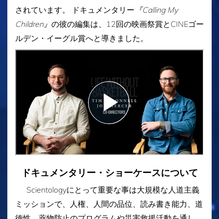
されています。 ドキュメンタリー
『Calling My
Children』
の彼の編集は、12回の映画祭賞とCINEゴー
ルデン・イーグル賞へと導きました。
ドキュメンタリー・ショーケースについて
Scientologyにとって重要な事は大規模な人道主義
ミッションで、人権、人間の品位、読み書き能力、道
徳性、薬物防止のプログラムや災害救援活動を通し