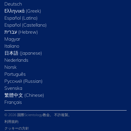
Deutsch
Ελληνικά (Greek)
Español (Latino)
Español (Castellano)
Magyar
Italiano
日本語 (Japanese)
Nederlands
Norsk
Português
Русский (Russian)
Svenska
繁體中文 (Chinese)
Français
© 2026 国際Scientology教会。 不許複製。
利用規約
クッキーの方針