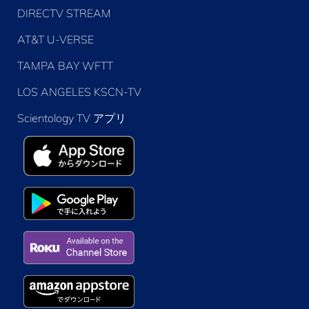
DIRECTV STREAM
AT&T U-VERSE
TAMPA BAY WFTT
LOS ANGELES KSCN-TV
Scientology TV アプリ