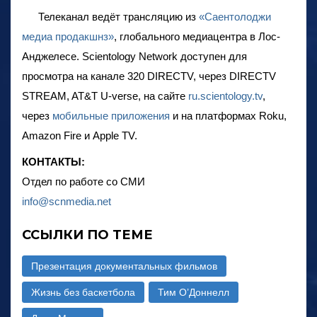
Телеканал ведёт трансляцию из
«Саентолоджи
медиа продакшнз»
, глобального медиацентра в Лос-
Анджелесе. Scientology Network доступен для
просмотра на канале 320 DIRECTV, через DIRECTV
STREAM, AT&T U-verse, на сайте
ru.scientology.tv
,
через
мобильные приложения
и на платформах Roku,
Amazon Fire и Apple TV.
КОНТАКТЫ:
Отдел по работе со СМИ
info@scnmedia.net
ССЫЛКИ ПО ТЕМЕ
Презентация документальных фильмов
Жизнь без баскетбола
Тим O’Доннелл