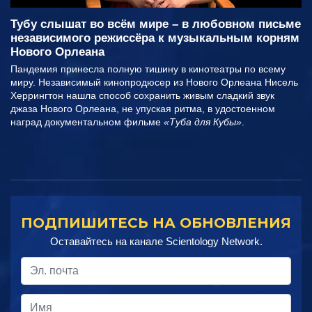
Тубу слышат во всём мире – в любовном письме
независимого режиссёра к музыкальным корням
Нового Орлеана
Пандемия принесла полную тишину в кинотеатры по всему
миру. Независимый кинопродюсер из Нового Орлеана Нисель
Херрингтон нашла способ сохранить живым сладкий звук
джаза Нового Орлеана, не упуская ритма, в удостоенном
наград документальном фильме
«Туба для Кубы»
.
ПОДПИШИТЕСЬ НА ОБНОВЛЕНИЯ
Оставайтесь на канале Scientology Network.