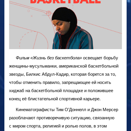
Фильм «Жизнь без баскетбола»
освещает борьбу
женщины-мусульманки, американской баскетбольной
звезды, Билкис Абдул-Кадир, которая борется за то,
чтобы отменить правило, запрещающее ей носить
хиджаб на баскетбольной площадке и положившее
конец её блистательной спортивной карьере.
Кинематографисты Тим O’Доннелл и Джон Мерсер
разоблачают противоречивую ситуацию, связанную
с миром спорта, религией и ролью полов, в этом