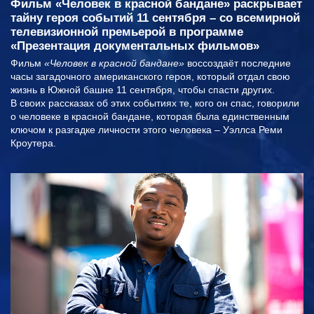
Фильм «Человек в красной бандане» раскрывает
тайну героя событий 11 сентября – со всемирной
телевизионной премьерой в программе
«Презентация документальных фильмов»
Фильм
«Человек в красной бандане»
воссоздаёт последние
часы загадочного американского героя, который отдал свою
жизнь в Южной башне 11 сентября, чтобы спасти других.
В своих рассказах об этих событиях те, кого он спас, говорили
о человеке в красной бандане, которая была единственным
ключом к разгадке личности этого человека – Уэллса Реми
Кроутера.