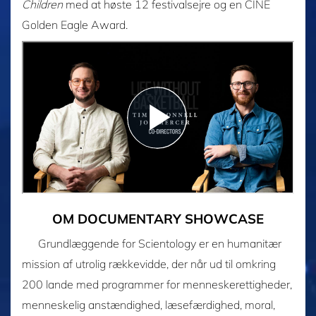
Children
med at høste 12 festivalsejre og en CINE
Golden Eagle Award.
OM DOCUMENTARY SHOWCASE
Grundlæggende for Scientology er en humanitær
mission af utrolig rækkevidde, der når ud til omkring
200 lande med programmer for menneskerettigheder,
menneskelig anstændighed, læsefærdighed, moral,