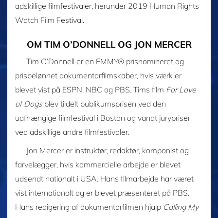
adskillige filmfestivaler, herunder 2019 Human Rights
Watch Film Festival.
OM TIM O’DONNELL OG JON MERCER
Tim O’Donnell er en EMMY® prisnomineret og
prisbelønnet dokumentarfilmskaber, hvis værk er
blevet vist på ESPN, NBC og PBS. Tims film
For Love
of Dogs
blev tildelt publikumsprisen ved den
uafhængige filmfestival i Boston og vandt jurypriser
ved adskillige andre filmfestivaler.
Jon Mercer er instruktør, redaktør, komponist og
farvelægger, hvis kommercielle arbejde er blevet
udsendt nationalt i USA. Hans filmarbejde har været
vist internationalt og er blevet præsenteret på PBS.
Hans redigering af dokumentarfilmen hjalp
Calling My