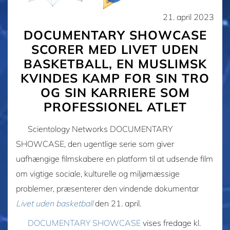
21. april 2023
DOCUMENTARY SHOWCASE
SCORER MED LIVET UDEN
BASKETBALL, EN MUSLIMSK
KVINDES KAMP FOR SIN TRO
OG SIN KARRIERE SOM
PROFESSIONEL ATLET
Scientology Networks DOCUMENTARY
SHOWCASE, den ugentlige serie som giver
uafhængige filmskabere en platform til at udsende film
om vigtige sociale, kulturelle og miljømæssige
problemer, præsenterer den vindende dokumentar
Livet uden basketball
den 21. april.
DOCUMENTARY SHOWCASE
vises fredage kl.