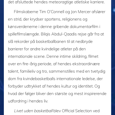
det afsluttede hendes meteoragtige atletiske karriere.
Filmskaberne Tim O’Connell og Jon Mercer afslører
en strid, der krydser sportens, religionens og
kønsverdenerne i denne gribende dokumentarfilm i
spillefilmslængde. Bilqis Abdul-Qaadis rejse går fra at
slå rekorder på basketballbanen til at nedbryde
barrierer for andre kvindelige atleter på den
internationale scene. Denne intime skildring, filmet
over en fire-årig periode, af hendes ekstraordinære
talent, familieliv og tro, sammenstilles med en tvetydig
dom fra kvindebasketballs internationale ledelse, der
forbyder udtrykket af hendes kultur og identitet. Og
hvad der følger bliver den største og mest inspirerende
udfordring i hendes liv.
Livet uden basketball
blev Official Selection ved