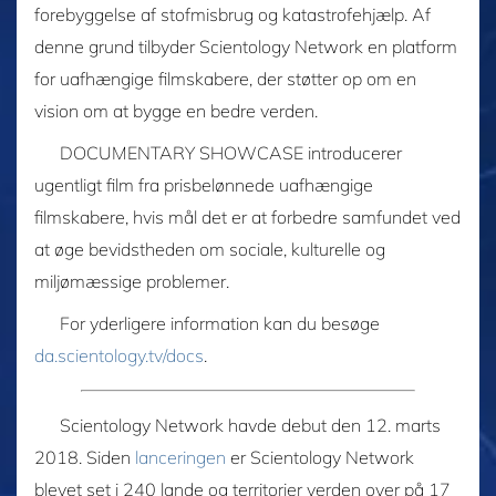
forebyggelse af stofmisbrug og katastrofehjælp. Af
denne grund tilbyder Scientology Network en platform
for uafhængige filmskabere, der støtter op om en
vision om at bygge en bedre verden.
DOCUMENTARY SHOWCASE introducerer
ugentligt film fra prisbelønnede uafhængige
filmskabere, hvis mål det er at forbedre samfundet ved
at øge bevidstheden om sociale, kulturelle og
miljømæssige problemer.
For yderligere information kan du besøge
da.scientology.tv/docs
.
Scientology Network havde debut den 12. marts
2018. Siden
lanceringen
er Scientology Network
blevet set i 240 lande og territorier verden over på 17