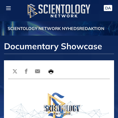
DA
SCIENTOLOGY NETWORK NYHEDSREDAKTION
Documentary Showcase