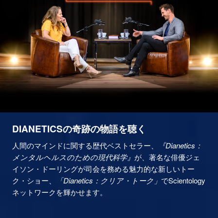
DIANETICSの奇跡の物語を聴く
人間のマインドに関する歴代ベストセラー、
『Dianetics：
メンタルヘルスのための現代科学』
が、著名な俳優ジェ
イソン・ドーリングが司会を務める魅力的な新しいトー
ク・ショー、
「Dianetics：クリア・トーク」
でScientology
ネットワークを輝かせます。