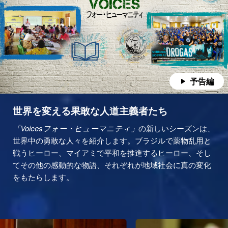
予告編
世界を変える果敢な人道主義者たち
「Voicesフォー・ヒューマニティ」
の新しいシーズンは、
世界中の勇敢な人々を紹介します。ブラジルで薬物乱用と
戦うヒーロー、マイアミで平和を推進するヒーロー、そし
てその他の感動的な物語、それぞれが地域社会に真の変化
をもたらします。