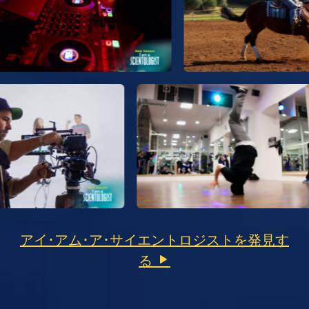
アイ･アム･ア･サイエントロジストを発見す
る