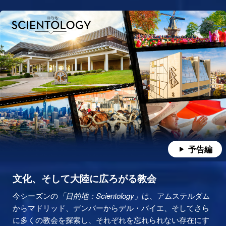
予告編
文化、そして大陸に広ろがる教会
今シーズンの
「目的地：Scientology」
は、アムステルダム
からマドリッド、デンバーからデル・バイエ、そしてさら
に多くの教会を探索し、それぞれを忘れられない存在にす