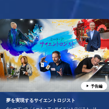
予告編
夢を実現するサイエントロジスト
今シーズンの
「ミート・ア・サイエントロジスト」
は、