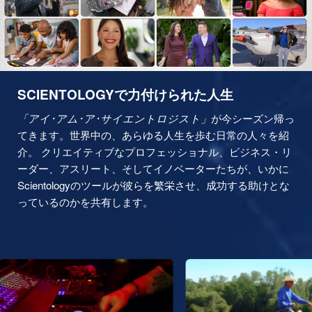
SCIENTOLOGYで力付けられた人生
「アイ･アム･ア･サイエントロジスト」
が今シーズン帰っ
てきます。世界中の、あらゆる人生を歩む日常の人々を紹
介。 クリエイティブなプロフェッショナル、ビジネス・リ
ーダー、アスリート、そしてイノベーターたちが、いかに
Scientologyのツールが彼らを繁栄させ、成功する助けとな
っているのかを共有します。