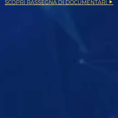
SCOPRI RASSEGNA DI DOCUMENTARI