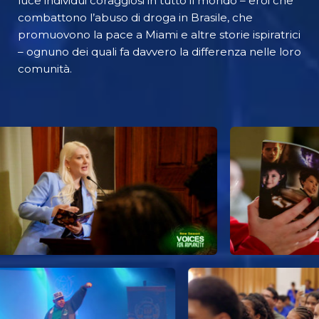
luce individui coraggiosi in tutto il mondo – eroi che
combattono l’abuso di droga in Brasile, che
promuovono la pace a Miami e altre storie ispiratrici
– ognuno dei quali fa davvero la differenza nelle loro
comunità.