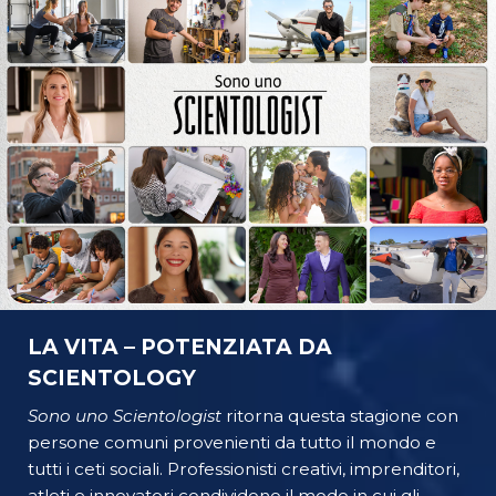
LA VITA – POTENZIATA DA
SCIENTOLOGY
Sono uno Scientologist
ritorna questa stagione con
persone comuni provenienti da tutto il mondo e
tutti i ceti sociali. Professionisti creativi, imprenditori,
atleti e innovatori condividono il modo in cui gli