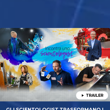
TRAILER
GLI SCIENTOLOGIST TRASFORMANO I