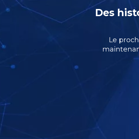
Des histo
Le proch
maintenant