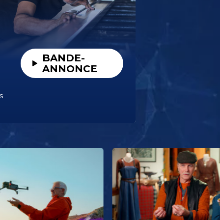
BANDE-
ANNONCE
s