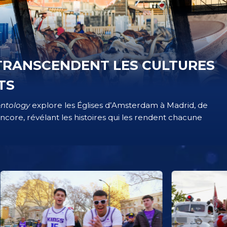
 TRANSCENDENT LES CULTURES
TS
entology
explore les Églises d’Amsterdam à Madrid, de
ncore, révélant les histoires qui les rendent chacune