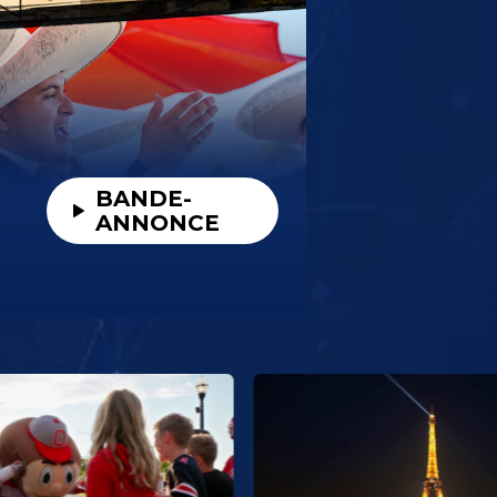
BANDE-
ANNONCE