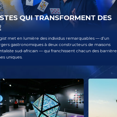
ISTES QUI TRANSFORMENT DES
É
gist
met en lumière des individus remarquables — d’un
rgers gastronomiques à deux constructeurs de maisons
taliste sud-africain — qui franchissent chacun des barrière
es uniques.