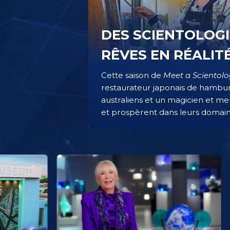
DES SCIENTOLOG
RÊVES EN RÉALIT
Cette saison de
Meet a Scientolo
restaurateur japonais de hambu
australiens et un magicien et men
et prospèrent dans leurs domain