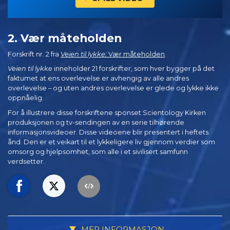
2. Vær måteholden
Forskrift nr. 2 fra
Veien til lykke:
Vær måteholden
.
Veien til lykke
inneholder 21 forskrifter, som hver bygger på det
faktumet at ens overlevelse er avhengig av alle andres
overlevelse – og uten andres overlevelse er glede og lykke ikke
oppnåelig.
For å illustrere disse forskriftene sponset Scientology Kirken
produksjonen og tv-sendingen av en serie tilhørende
informasjonsvideoer. Disse videoene blir presentert i heftets
ånd. Den er et veikart til et lykkeligere liv gjennom verdier som
omsorg og hjelpsomhet, som alle i et sivilisert samfunn
verdsetter.
MER INFORMASJON