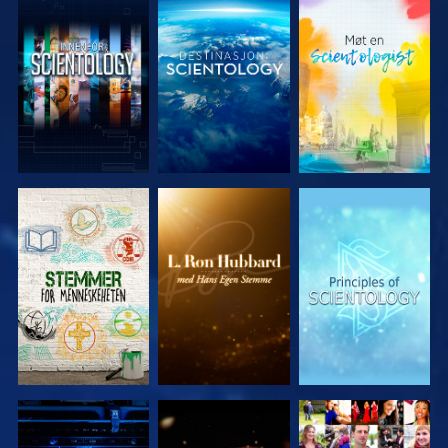
UTFORSK
UTFORSK
UTFORSK
SERIEN
SERIEN
SERIEN