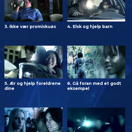
3. Ikke vær promiskuøs
4. Elsk og hjelp barn
5. Ær og hjelp foreldrene
6. Gå foran med et godt
dine
eksempel