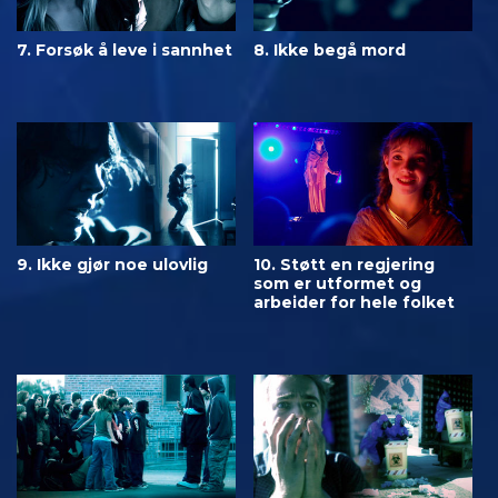
7. Forsøk å leve i sannhet
8. Ikke begå mord
9. Ikke gjør noe ulovlig
10. Støtt en regjering
som er utformet og
arbeider for hele folket