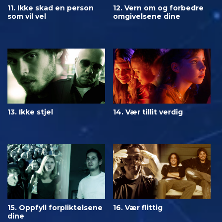
11. Ikke skad en person
12. Vern om og forbedre
som vil vel
omgivelsene dine
13. Ikke stjel
14. Vær tillit verdig
15. Oppfyll forpliktelsene
16. Vær flittig
dine