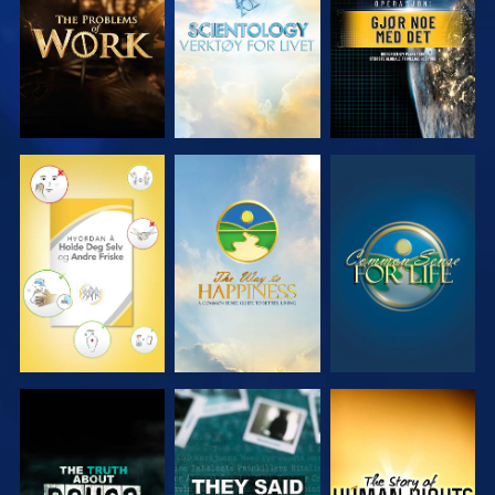
SERIEN
SERIEN
SE
SE
SE
SE
SE
SE