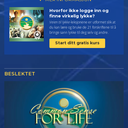
Hvorfor ikke logge inn og
finne virkelig lykke?
Veien til lykke
-leksjonene er utformet slik at
du kan lære og bruke de 21 forskriftene til å
bringe sann lykke til deg selv og andre.
Start ditt gratis kurs
BESLEKTET