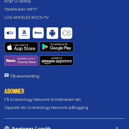
AT&T U-VERSE
TAMPA BAY WFTT
LOS ANGELES KSCN-TV
Tilbakemelding
ABONNER
Få Scientology Network til innboksen din
Opprett din Scientology Network-pålogging
Regioner / språk