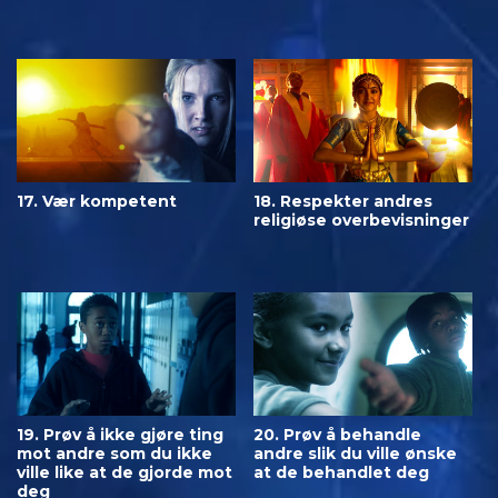
17. Vær kompetent
18. Respekter andres
religiøse overbevisninger
19. Prøv å ikke gjøre ting
20. Prøv å behandle
mot andre som du ikke
andre slik du ville ønske
ville like at de gjorde mot
at de behandlet deg
deg