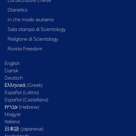
Localizzatore chiese
Dianetics
In che modo aiutiamo
Sala stampa di Scientology
Religione di Scientology
Rivista Freedom
English
Dansk
Deutsch
Ελληνικά (Greek)
Español (Latino)
Español (Castellano)
Magyar
Italiano
日本語 (Japanese)