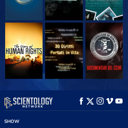
GUARDA
GUARDA
GUARDA
GUARDA
GUARDA
ESPLORA LE
SERIE
SHOW