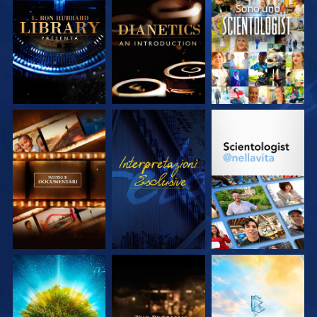
ESPLORA LE
ESPLORA LE
GUARDA
SERIE
SERIE
ESPLORA LE
GUARDA
ESPLORA LE
SERIE
SERIE
ESPLORA LE
ESPLORA LE
ESPLORA LE
SERIE
SERIE
SERIE