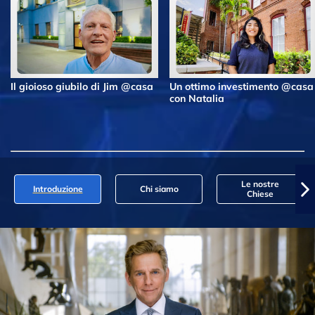
Il gioioso giubilo di Jim @casa
Un ottimo investimento @casa
con Natalia
Le nostre
Introduzione
Chi siamo
Chiese