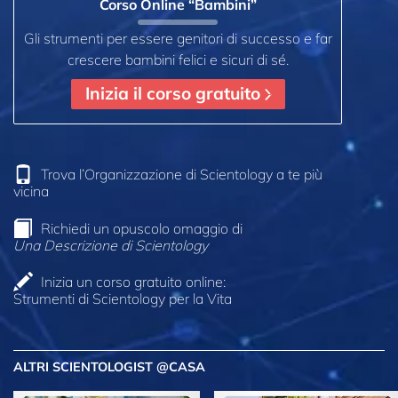
Corso Online “Bambini”
Gli strumenti per essere genitori di successo e far
crescere bambini felici e sicuri di sé.
Inizia il corso gratuito
Trova l’Organizzazione di Scientology a te più
vicina
Richiedi un opuscolo omaggio di
Una Descrizione di Scientology
Inizia un corso gratuito online:
Strumenti di Scientology per la Vita
ALTRI SCIENTOLOGIST @CASA