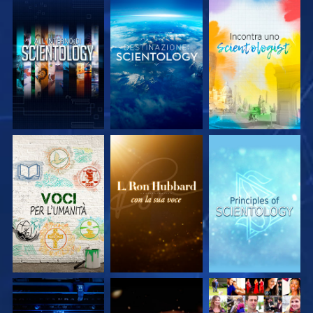
ESPLORA LE
ESPLORA LE
ESPLORA LE
SERIE
SERIE
SERIE