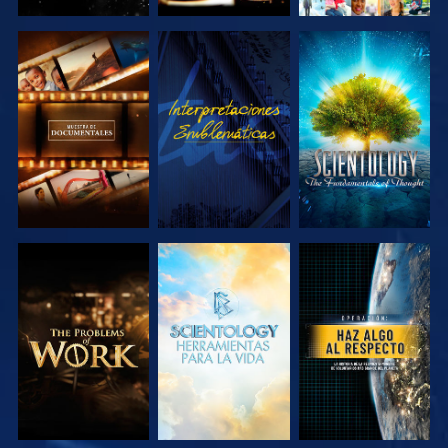
EXPLORA LAS
VE
EXPLORA LAS
SERIES
SERIES
EXPLORA LAS
EXPLORA LAS
VE
SERIES
SERIES