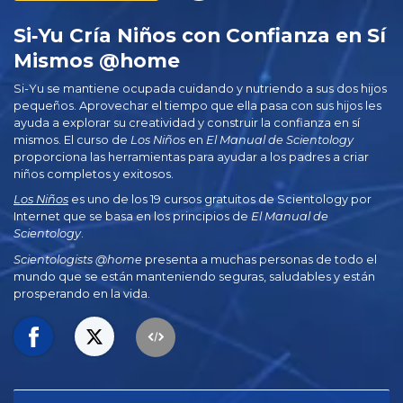
Si‑Yu Cría Niños con Confianza en Sí
Mismos @home
Si-Yu se mantiene ocupada cuidando y nutriendo a sus dos hijos
pequeños. Aprovechar el tiempo que ella pasa con sus hijos les
ayuda a explorar su creatividad y construir la confianza en sí
mismos. El curso de
Los Niños
en
El Manual de Scientology
proporciona las herramientas para ayudar a los padres a criar
niños completos y exitosos.
Los Niños
es uno de los 19 cursos gratuitos de Scientology por
Internet que se basa en los principios de
El Manual de
Scientology
.
Scientologists @home
presenta a muchas personas de todo el
mundo que se están manteniendo seguras, saludables y están
prosperando en la vida.