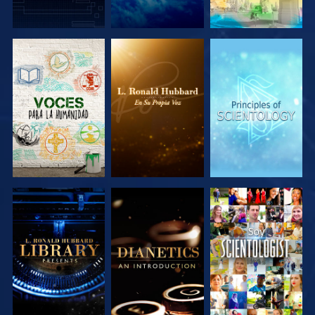
EXPLORA LAS
EXPLORA LAS
EXPLORA LAS
SERIES
SERIES
SERIES
EXPLORA LAS
EXPLORA LAS
VE
SERIES
SERIES