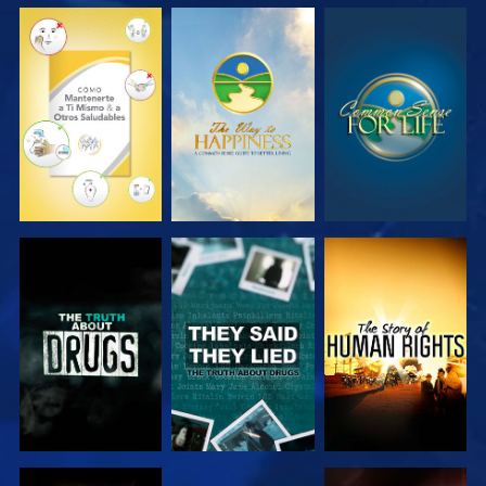
VE
VE
VE
VE
VE
VE