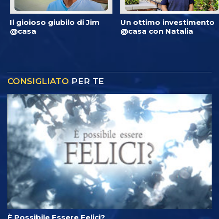
Il gioioso giubilo di Jim
Un ottimo investimento
@casa
@casa con Natalia
CONSIGLIATO
PER TE
È Possibile Essere Felici?