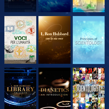
ESPLORA LE
ESPLORA LE
ESPLORA LE
SERIE
SERIE
SERIE
ESPLORA LE
ESPLORA LE
GUARDA
SERIE
SERIE