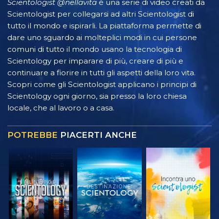
Scientologist @nellavita
è una serie di video creati da
Scientologist per collegarsi ad altri Scientologist di
tutto il mondo e ispirarli. La piattaforma permette di
dare uno sguardo ai molteplici modi in cui persone
comuni di tutto il mondo usano la tecnologia di
Scientology per imparare di più, creare di più e
continuare a fiorire in tutti gli aspetti della loro vita.
Scopri come gli Scientologist applicano i principi di
Scientology ogni giorno, sia presso la loro chiesa
locale, che al lavoro o a casa.
POTREBBE
PIACERTI ANCHE