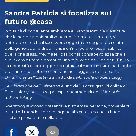
Sandra Patricia si focalizza sul
futuro @casa
In qualità di consulente ambientale, Sandra Patricia si assicura
che le norme ambientali vengano rispettate. Pertanto, si
potrebbe dire che il suo lavoro oggi sta proteggendo i diritti
della generazione di domani. È un’incredibile responsabilità
quella che si assume, ma lei lo fa con la consapevolezza che il
suo lavoro aiuterà a garantire una migliore San Juan per il futuro.
La necessità di proteggere la natura e il modo in cui le parti della
vita si interconnettono rientrano nel soggetto del corso
Le
Dinamiche dell’Esistenza
tratto da
Il Manuale di Scientology
.
Le Dinamiche dell’Esistenza
è uno dei 19 corsi gratuiti online di
Scientology, basato su principi fondamentali de
Il Manuale
di Scientology
.
Scientologist @casa
presenta le numerose persone, provenienti
da tutto il mondo, che rimangono al sicuro, restano in buona
salute e prosperano nella vita.