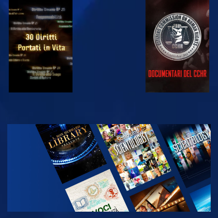
GUARDA
GUARDA
GUARDA
GUARDA
ESPLORA LE
SERIE