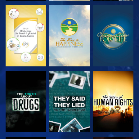
GUARDA
GUARDA
GUARDA
GUARDA
GUARDA
GUARDA