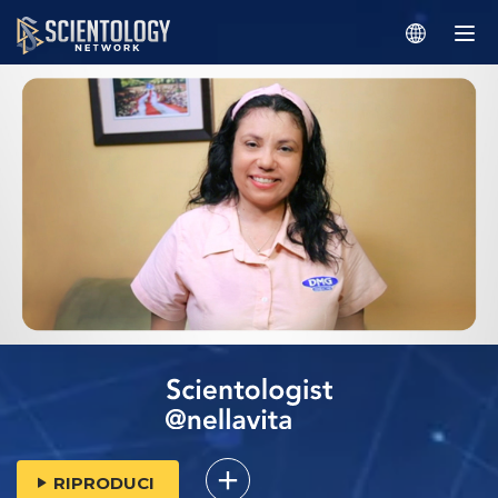
RIPRODUCI