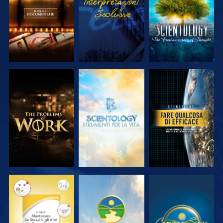
SERIE
SERIE
ESPLORA LE
ESPLORA LE
GUARDA
SERIE
SERIE
GUARDA
GUARDA
GUARDA