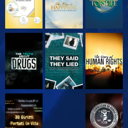
GUARDA
GUARDA
GUARDA
GUARDA
GUARDA
GUARDA