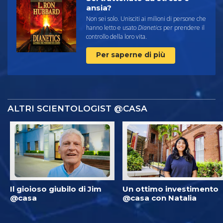
ansia?
Non sei solo. Unisciti ai milioni di persone che
hanno letto e usato
Dianetics
per prendere il
controllo della loro vita.
Per saperne di più
ALTRI SCIENTOLOGIST @CASA
Il gioioso giubilo di Jim
Un ottimo investimento
@casa
@casa con Natalia