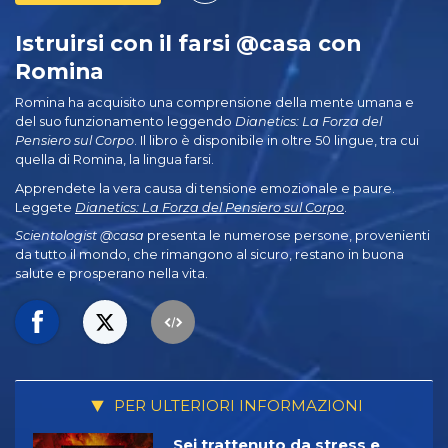
Istruirsi con il farsi @casa con
Romina
Romina ha acquisito una comprensione della mente umana e
del suo funzionamento leggendo
Dianetics: La Forza del
Pensiero sul Corpo
. Il libro è disponibile in oltre 50 lingue, tra cui
quella di Romina, la lingua farsi.
Apprendete la vera causa di tensione emozionale e paure.
Leggete
Dianetics: La Forza del Pensiero sul Corpo
.
Scientologist @casa
presenta le numerose persone, provenienti
da tutto il mondo, che rimangono al sicuro, restano in buona
salute e prosperano nella vita.
PER ULTERIORI INFORMAZIONI
Sei trattenuto da stress e