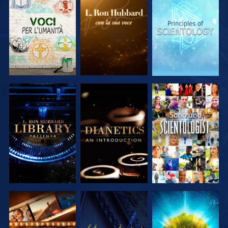
ESPLORA LE
ESPLORA LE
ESPLORA LE
SERIE
SERIE
SERIE
ESPLORA LE
ESPLORA LE
GUARDA
SERIE
SERIE
ESPLORA LE
GUARDA
ESPLORA LE