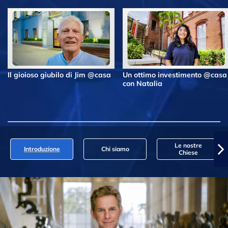
Il gioioso giubilo di Jim @casa
Un ottimo investimento @casa
con Natalia
Le nostre
Introduzione
Chi siamo
Chiese