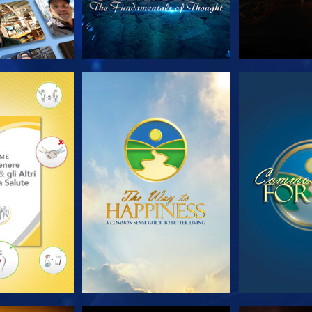
LE SERIE
GUARDA
GUA