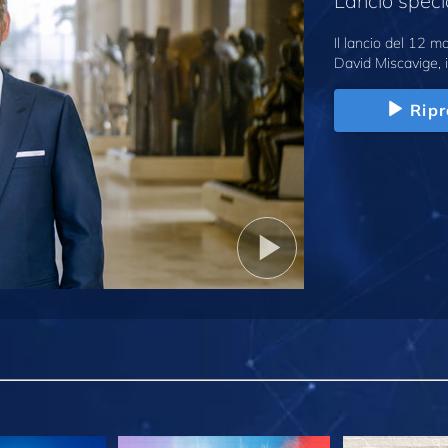
Lancio speci
Il lancio del 12 
David Miscavige, i
Ripr