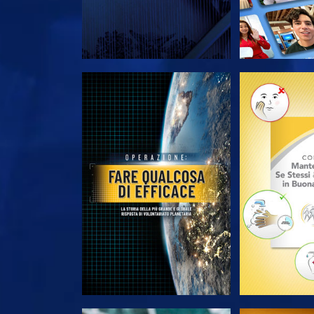
ESPLORA LE SERIE
ESPLORA 