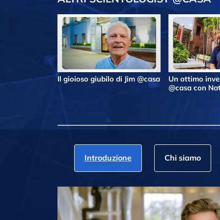
Il gioioso giubilo di Jim @casa
Un ottimo inv
@casa con Nat
Introduzione
Chi siamo