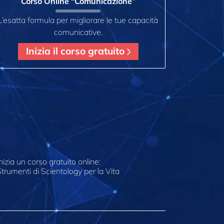
Corso Online “Comunicazione”
L’esatta formula per migliorare le tue capacità
comunicative.
Inizia il corso gratuito
nizia un corso gratuito online:
trumenti di Scientology per la Vita