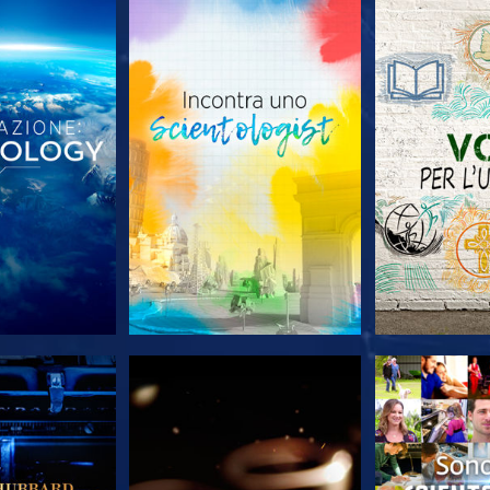
LE SERIE
ESPLORA LE SERIE
ESPLORA 