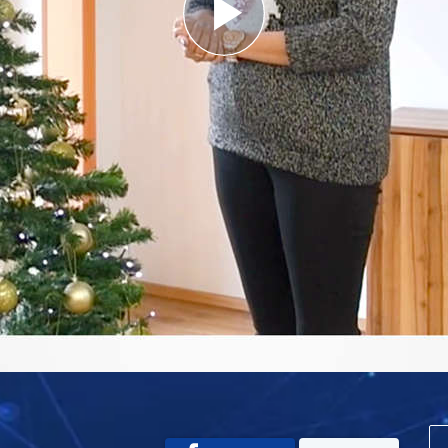
Play
Video