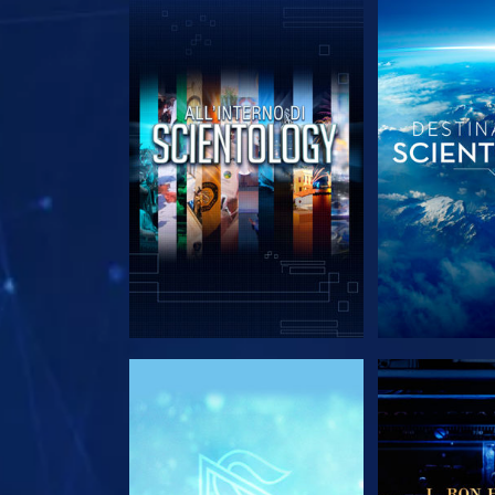
ESPLORA LE SERIE
ESPLORA 