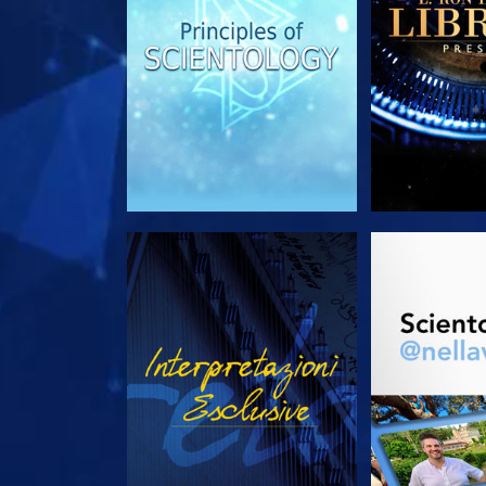
GUARDA
ESPLORA 