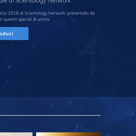
ale di Scientology Network
marzo 2018 di Scientology Network, presentato da
n questo special di un’ora.
oduci