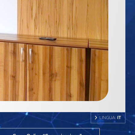
LINGUA:
IT