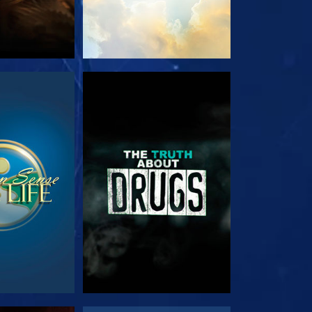
RDA
GUARDA