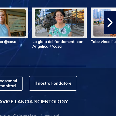
lma @casa
La gioia dei fondamenti con
Tobe vince l’
Angelica @casa
rogrammi
Il nostro Fondatore
manitari
AVIGE LANCIA SCIENTOLOGY