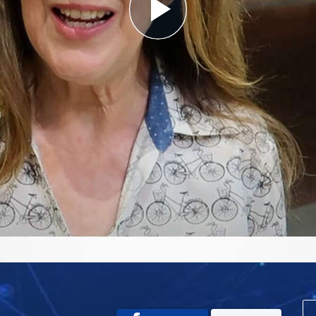
Play
Video