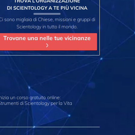
TROVA L’ORGANIZZAZIONE
DI SCIENTOLOGY A TE PIÙ VICINA
Ci sono migliaia di Chiese, missioni e gruppi di
Scientology in tutto il mondo.
Trovane una nelle tue vicinanze
nizia un corso gratuito online:
trumenti di Scientology per la Vita