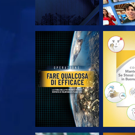
ESPLORA LE SERIE
ESPLORA 