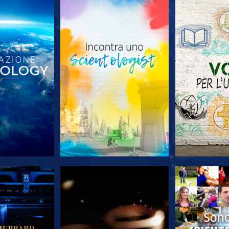
LE SERIE
ESPLORA LE SERIE
ESPLORA 