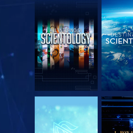
ESPLORA LE SERIE
ESPLORA 