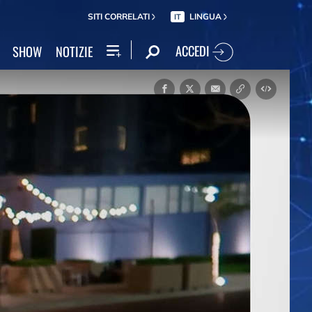
SITI CORRELATI
LINGUA
IT
ACCEDI
SHOW
NOTIZIE