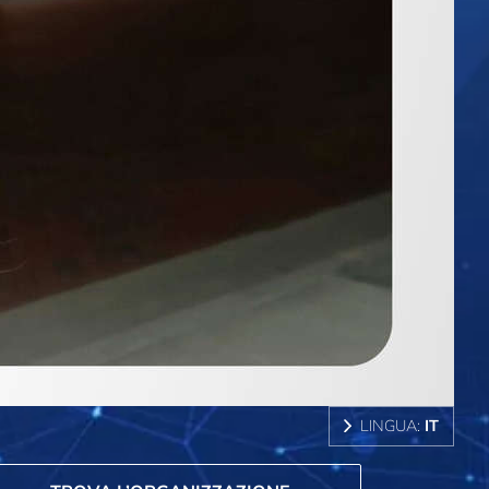
LINGUA:
IT