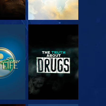
RDA
GUARDA