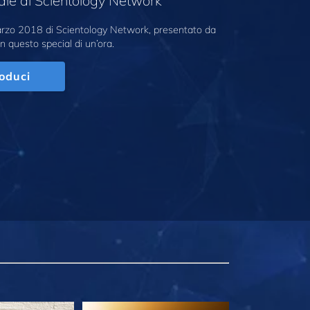
ale di Scientology Network
marzo 2018 di Scientology Network, presentato da
n questo special di un’ora.
oduci