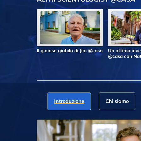
Il gioioso giubilo di Jim @casa
Un ottimo inv
@casa con Nat
Introduzione
Chi siamo