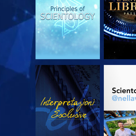
GUARDA
ESPLORA 