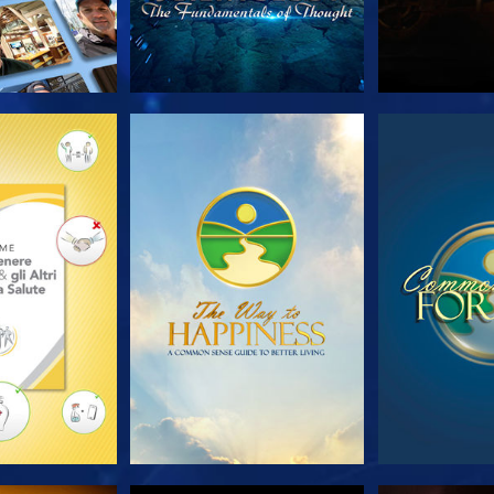
LE SERIE
GUARDA
GUA