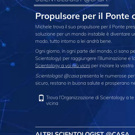
Propulsore per il Ponte
Michele trova il suo propulsore per il Ponte pres
soluzione per un mondo instabile è diventare un
modo, tutto intorno a lei andrà bene.
Ogni giorno, in ogni parte del mondo, ci sono p
Scientology) per raggiungere l’illuminazione e la 
Scientology a voi più vicini
per iniziare la vostra
Scientologist @casa
presenta le numerose pers
sicuro, restano in buona salute e prosperano nel
Trova l’Organizzazione di Scientology a te
vicina
ALTRI SCIENTOLOGIST @CASA