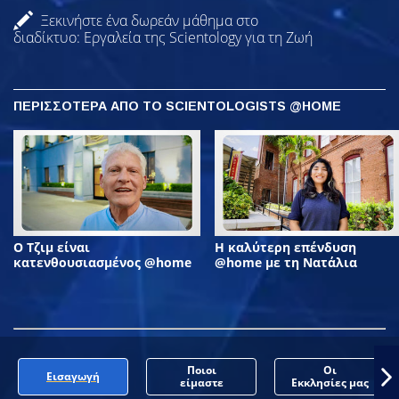
Ξεκινήστε ένα δωρεάν μάθημα στο
διαδίκτυο: Εργαλεία της Scientology για τη Ζωή
ΠΕΡΙΣΣΟΤΕΡΑ ΑΠΟ ΤΟ SCIENTOLOGISTS @HOME
Ο Τζιμ είναι
Η καλύτερη επένδυση
κατενθουσιασμένος @home
@home με τη Νατάλια
Ποιοι
Οι
Εισαγωγή
είμαστε
Εκκλησίες μας