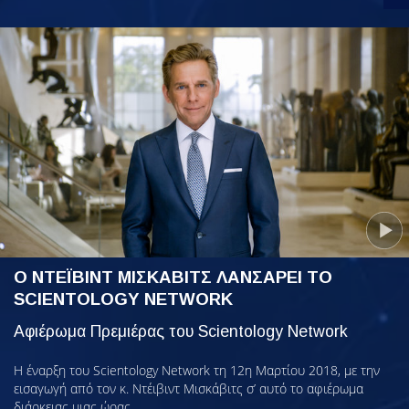
Ο ΝΤΕΪΒΙΝΤ ΜΙΣΚΑΒΙΤΣ ΛΑΝΣΑΡΕΙ ΤΟ
SCIENTOLOGY NETWORK
Αφιέρωμα Πρεμιέρας του Scientology Network
Η έναρξη του Scientology Network τη 12η Μαρτίου 2018, με την
εισαγωγή από τον κ. Ντέιβιντ Μισκάβιτς σ’ αυτό το αφιέρωμα
διάρκειας μιας ώρας.