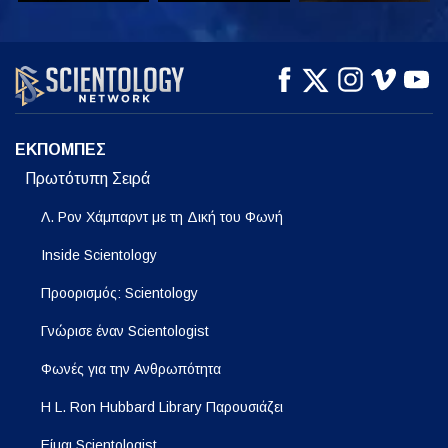
ΠΑΡΑΚΟΛΟΥΘΗΣΤΕ
ΠΑΡΑΚΟΛΟΥΘΗΣΤΕ
ΕΞΕΡΕΥΝΗΣΤΕ ΤΗ
ΣΕΙΡΑ
ΕΚΠΟΜΠΕΣ
Πρωτότυπη Σειρά
Λ. Ρον Χάμπαρντ με τη Δική του Φωνή
Inside Scientology
Προορισμός: Scientology
Γνώρισε έναν Scientologist
Φωνές για την Ανθρωπότητα
Η L. Ron Hubbard Library Παρουσιάζει
Είμαι Scientologist