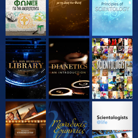
ΣΕΙΡΑ
ΣΕΙΡΑ
ΣΕΙΡΑ
ΕΞΕΡΕΥΝΗΣΤΕ ΤΗ
ΕΞΕΡΕΥΝΗΣΤΕ ΤΗ
ΠΑΡΑΚΟΛΟΥΘΗΣΤΕ
ΣΕΙΡΑ
ΣΕΙΡΑ
ΕΞΕΡΕΥΝΗΣΤΕ ΤΗ
ΠΑΡΑΚΟΛΟΥΘΗΣΤΕ
ΕΞΕΡΕΥΝΗΣΤΕ ΤΗ
ΣΕΙΡΑ
ΣΕΙΡΑ