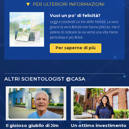
PER ULTERIORI INFORMAZIONI
Vuoi un po’ di felicità?
Leggi e condividi
La Via della Felicità
. La vera
gioia e la vera felicità non hanno prezzo. Hai il
potere di indicare la via verso una vita meno
pericolosa e più felice.
Per saperne di più
ALTRI SCIENTOLOGIST @CASA
Il gioioso giubilo di Jim
Un ottimo investimento