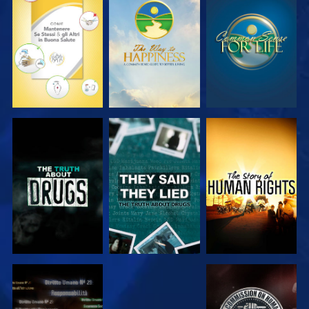
GUARDA
GUARDA
GUARDA
GUARDA
GUARDA
GUARDA
GUARDA
GUARDA
GUARDA