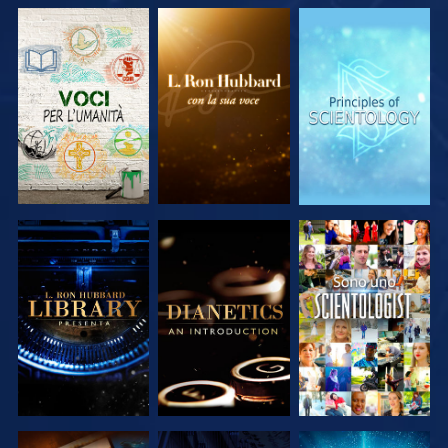
ESPLORA LE
ESPLORA LE
ESPLORA LE
SERIE
SERIE
SERIE
ESPLORA LE
ESPLORA LE
GUARDA
SERIE
SERIE