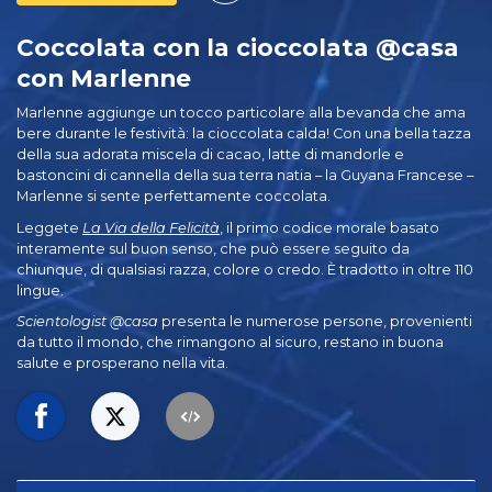
Coccolata con la cioccolata @casa
con Marlenne
Marlenne aggiunge un tocco particolare alla bevanda che ama
bere durante le festività: la cioccolata calda! Con una bella tazza
della sua adorata miscela di cacao, latte di mandorle e
bastoncini di cannella della sua terra natia – la Guyana Francese –
Marlenne si sente perfettamente coccolata.
Leggete
La Via della Felicità
, il primo codice morale basato
interamente sul buon senso, che può essere seguito da
chiunque, di qualsiasi razza, colore o credo. È tradotto in oltre 110
lingue.
Scientologist @casa
presenta le numerose persone, provenienti
da tutto il mondo, che rimangono al sicuro, restano in buona
salute e prosperano nella vita.