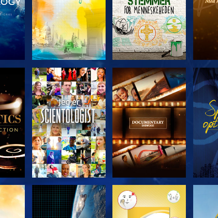
ERIEN
UDFORSK SERIEN
UDFORSK SERIEN
UDFO
UDFORSK SERIEN
UDFORSK SERIEN
UDFO