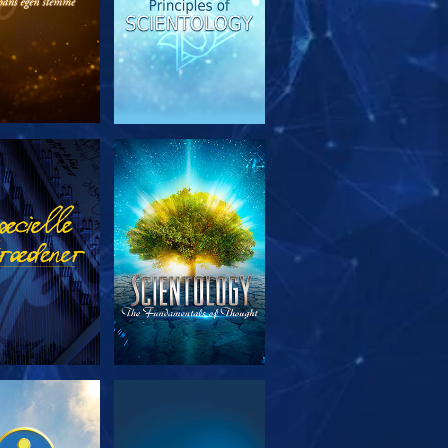
RSK SERIEN
SE
RSK SERIEN
SE