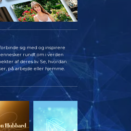
 forbinde sig med og inspirere
mennesker rundt om i verden
ekter af deres liv. Se, hvordan
ker, på arbejde eller hjemme.