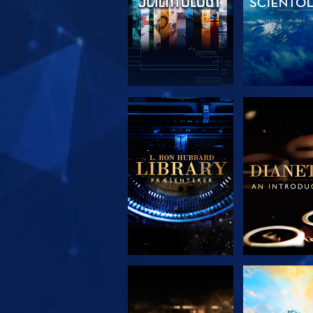
UDFORSK SERIEN
UDFORSK S
UDFORSK SERIEN
SE