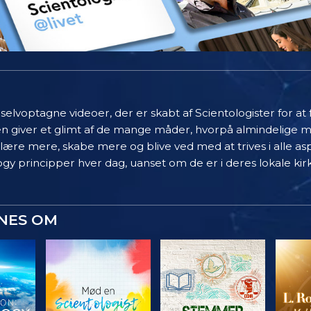
elvoptagne videoer, der er skabt af Scientologister for at
en giver et glimt af de mange måder, hvorpå almindelige 
 lære mere, skabe mere og blive ved med at trives i alle asp
gy principper hver dag, uanset om de er i deres lokale kir
YNES OM