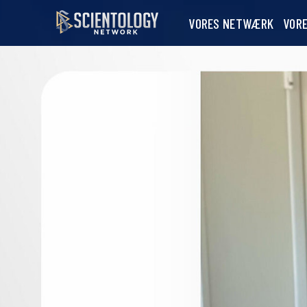
VORES NETWÆRK
VOR