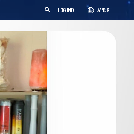
LOG IND
DANSK