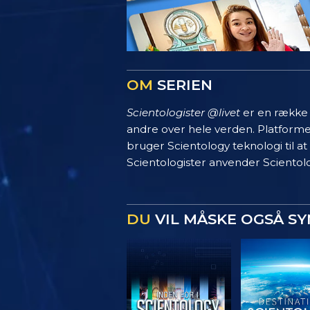
OM
SERIEN
Scientologister @livet
er en række s
andre over hele verden. Platform
bruger Scientology teknologi til at
Scientologister anvender Scientolo
DU
VIL MÅSKE OGSÅ S