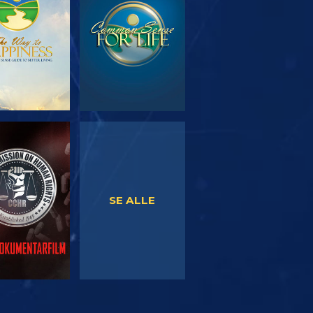
SE
SE
SE ALLE