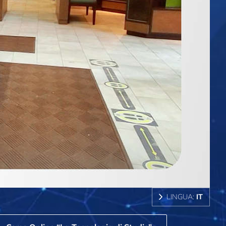
LINGUA:
IT