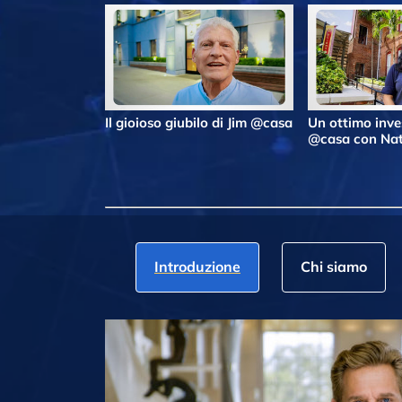
Il gioioso giubilo di Jim @casa
Un ottimo inv
@casa con Nat
Introduzione
Chi siamo