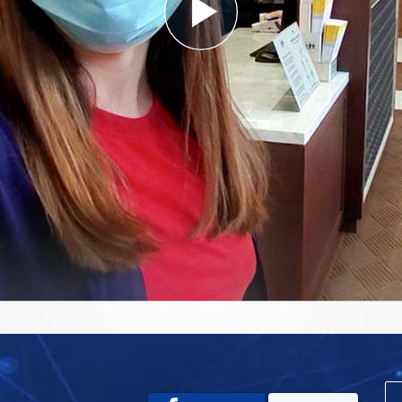
Play
Video