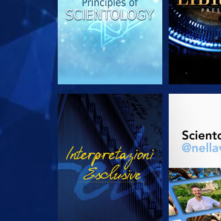
GUARDA
ESPLORA 