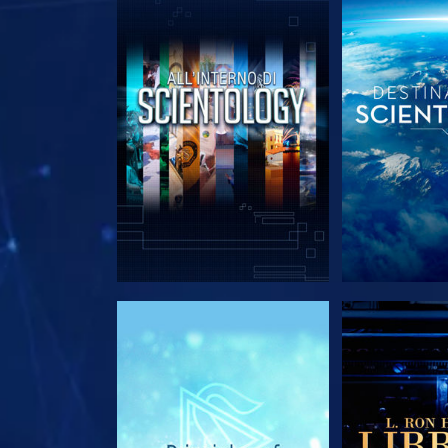
ESPLORA LE SERIE
ESPLORA 