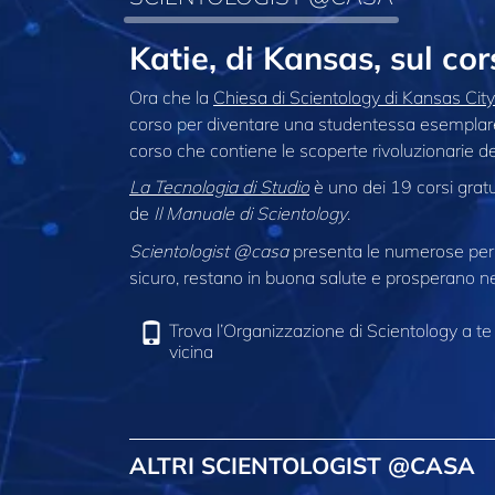
Katie, di Kansas, sul c
Ora che la
Chiesa di Scientology di Kansas City
corso per diventare una studentessa esemplar
corso che contiene le scoperte rivoluzionarie de
La Tecnologia di Studio
è uno dei 19 corsi gratu
de
Il Manuale di Scientology
.
Scientologist @casa
presenta le numerose pers
sicuro, restano in buona salute e prosperano nel
Trova l’Organizzazione di Scientology a te
vicina
ALTRI SCIENTOLOGIST @CASA