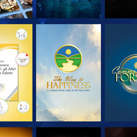
LE SERIE
GUARDA
GUA