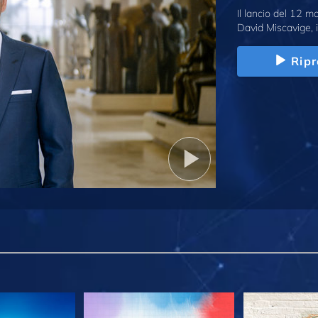
Il lancio del 12 
David Miscavige, i
Ripr