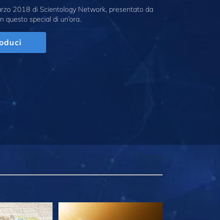
marzo 2018 di Scientology Network, presentato da
n questo special di un’ora.
oduci