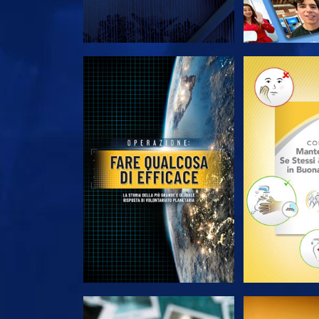
ESPLORA LE SERIE
ESPLORA 