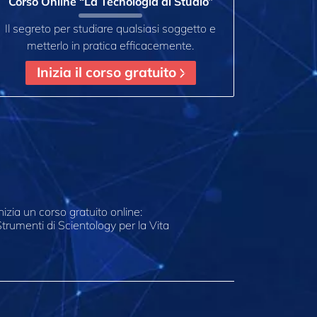
Corso Online “La Tecnologia di Studio”
Il segreto per studiare qualsiasi soggetto e
metterlo in pratica efficacemente.
Inizia il corso gratuito
nizia un corso gratuito online:
trumenti di Scientology per la Vita