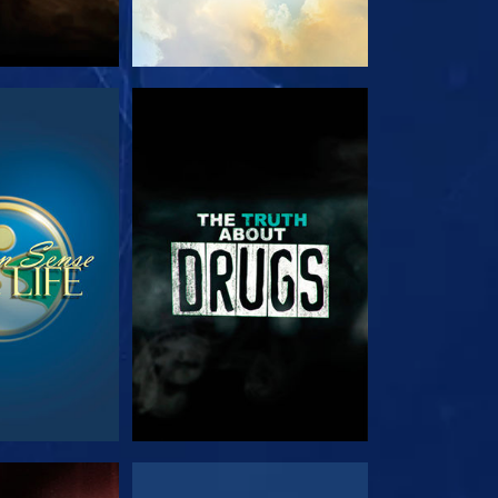
RDA
GUARDA