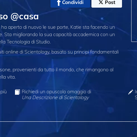
Condividi
Post
orso @casa
ha aperto di nuovo le sue porte, Katie sta facendo un
e. Sta migliorando la sua capacità accademica con un
lla Tecnologia di Studio.
iti online di Scientology, basato su principi fondamentali
one, provenienti da tutto il mondo, che rimangono al
la vita.
 più
Richiedi un opuscolo omaggio di
I
Una Descrizione di Scientology
S