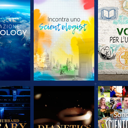
LE SERIE
ESPLORA LE SERIE
ESPLORA 