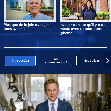
Plus que de la joie avec Jim
Investir dans ce qu’il y a de
dans @home
mieux avec Natalia dans
@home
Qui
Introduction
Nos églises
sommes‑nous ?