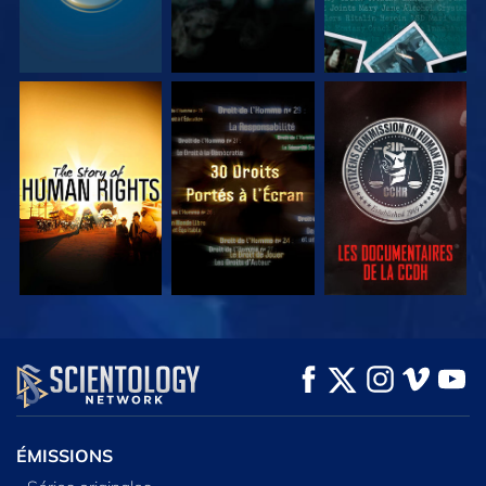
REGARDER
REGARDER
REGARDER
REGARDER
REGARDER
DÉCOUVRIR LES
SÉRIES
ÉMISSIONS