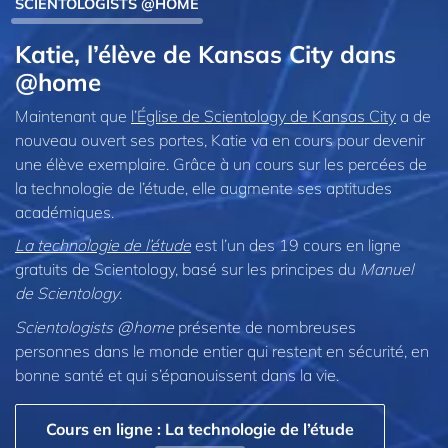
SCIENTOLOGISTS @HOME
Katie, l’élève de Kansas City dans
@home
Maintenant que
l’Église de Scientology de Kansas City
a de
nouveau ouvert ses portes, Katie va en cours pour devenir
une élève exemplaire. Grâce à un cours sur les percées de
la technologie de l’étude, elle augmente ses aptitudes
académiques.
La technologie de l’étude
est l’un des 19 cours en ligne
gratuits de Scientology, basé sur les principes du
Manuel
de Scientology
.
Scientologists @home
présente de nombreuses
personnes dans le monde entier qui restent en sécurité, en
bonne santé et qui s’épanouissent dans la vie.
Cours en ligne : La technologie de l’étude