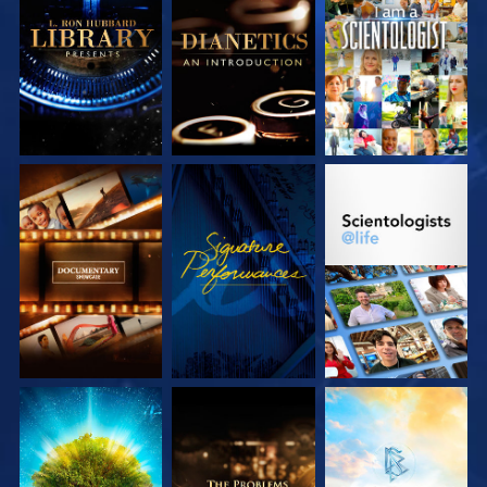
DÉCOUVRIR LES
DÉCOUVRIR LES
REGARDER
SÉRIES
SÉRIES
DÉCOUVRIR LES
REGARDER
DÉCOUVRIR LES
SÉRIES
SÉRIES
DÉCOUVRIR LES
DÉCOUVRIR LES
DÉCOUVRIR LES
SÉRIES
SÉRIES
SÉRIES