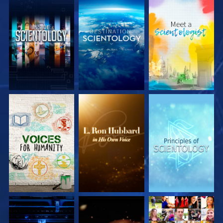
DÉCOUVRIR LES
DÉCOUVRIR LES
DÉCOUVRIR LES
SÉRIES
SÉRIES
SÉRIES