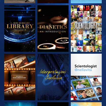
ESPLORA LE
ESPLORA LE
GUARDA
SERIE
SERIE
ESPLORA LE
GUARDA
ESPLORA LE
SERIE
SERIE