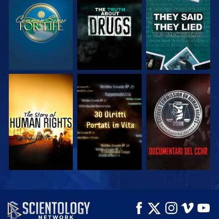
GUARDA
GUARDA
GUARDA
GUARDA
GUARDA
GUARDA
GUARDA
GUARDA
ESPLORA LE
SERIE