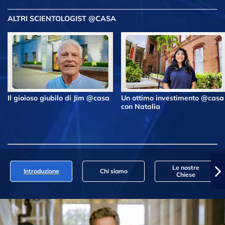
ALTRI SCIENTOLOGIST @CASA
Il gioioso giubilo di Jim @casa
Un ottimo investimento @casa
con Natalia
Le nostre
Introduzione
Chi siamo
Chiese