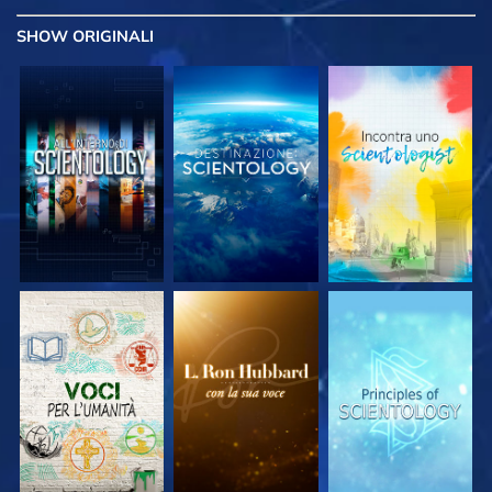
SHOW
ORIGINALI
ESPLORA LE
ESPLORA LE
ESPLORA LE
SERIE
SERIE
SERIE