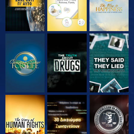
ΠΑΡΑΚΟΛΟΥΘΗΣΤΕ
ΠΑΡΑΚΟΛΟΥΘΗΣΤΕ
ΠΑΡΑΚΟΛΟΥΘΗΣΤΕ
ΠΑΡΑΚΟΛΟΥΘΗΣΤΕ
ΠΑΡΑΚΟΛΟΥΘΗΣΤΕ
ΠΑΡΑΚΟΛΟΥΘΗΣΤΕ