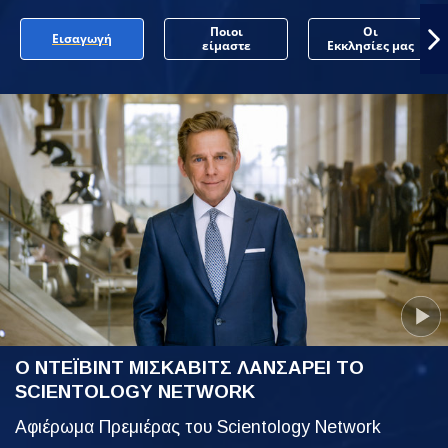
Ποιοι
Οι
Εισαγωγή
είμαστε
Εκκλησίες μας
Ο ΝΤΕΪΒΙΝΤ ΜΙΣΚΑΒΙΤΣ ΛΑΝΣΑΡΕΙ ΤΟ
SCIENTOLOGY NETWORK
Αφιέρωμα Πρεμιέρας του Scientology Network