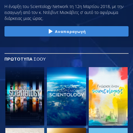
Η έναρξη του Scientology Network τη 12η Μαρτίου 2018, με την
εισαγωγή από τον κ. Ντέιβιντ Μισκάβιτς σ’ αυτό το αφιέρωμα
διάρκειας μιας ώρας.
Αναπαραγωγή
ΠΡΩΤΟΤΥΠΑ
ΣΟΟΥ