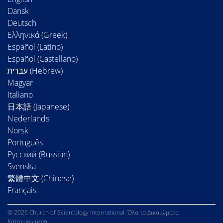
Dansk
Deutsch
Ελληνικά (Greek)
Español (Latino)
Español (Castellano)
Magyar
Italiano
日本語 (Japanese)
Nederlands
Norsk
Português
Русский (Russian)
Svenska
繁體中文 (Chinese)
Français
© 2026 Church of Scientology International. Όλα τα Δικαιώματα
Κατοχυρωμένα.