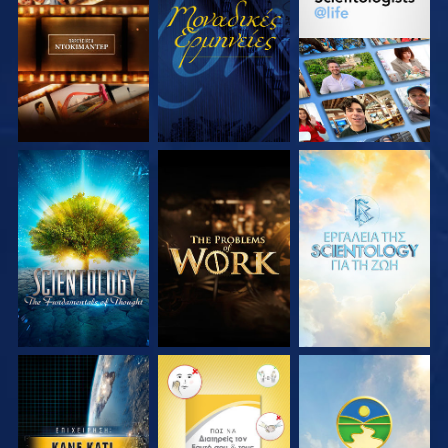
ΕΞΕΡΕΥΝΗΣΤΕ ΤΗ
ΠΑΡΑΚΟΛΟΥΘΗΣΤΕ
ΕΞΕΡΕΥΝΗΣΤΕ ΤΗ
ΣΕΙΡΑ
ΣΕΙΡΑ
ΕΞΕΡΕΥΝΗΣΤΕ ΤΗ
ΕΞΕΡΕΥΝΗΣΤΕ ΤΗ
ΕΞΕΡΕΥΝΗΣΤΕ ΤΗ
ΣΕΙΡΑ
ΣΕΙΡΑ
ΣΕΙΡΑ
ΠΑΡΑΚΟΛΟΥΘΗΣΤΕ
ΠΑΡΑΚΟΛΟΥΘΗΣΤΕ
ΠΑΡΑΚΟΛΟΥΘΗΣΤΕ