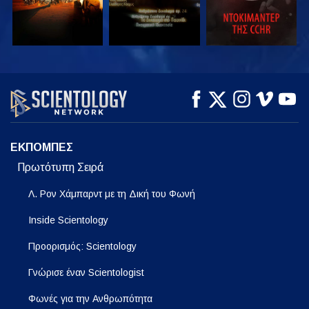
ΠΑΡΑΚΟΛΟΥΘΗΣΤΕ
ΠΑΡΑΚΟΛΟΥΘΗΣΤΕ
ΕΞΕΡΕΥΝΗΣΤΕ ΤΗ
ΣΕΙΡΑ
ΕΚΠΟΜΠΕΣ
Πρωτότυπη Σειρά
Λ. Ρον Χάμπαρντ με τη Δική του Φωνή
Inside Scientology
Προορισμός: Scientology
Γνώρισε έναν Scientologist
Φωνές για την Ανθρωπότητα