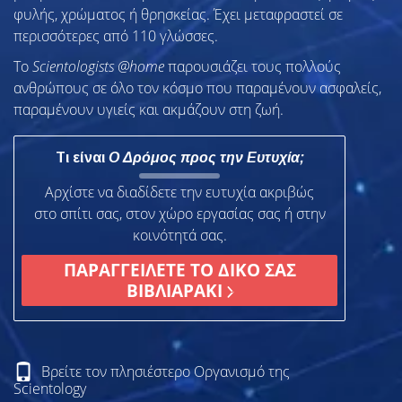
φυλής, χρώματος ή θρησκείας. Έχει μεταφραστεί σε
περισσότερες από 110 γλώσσες.
To
Scientologists @home
παρουσιάζει τους πολλούς
ανθρώπους σε όλο τον κόσμο που παραμένουν ασφαλείς,
παραμένουν υγιείς και ακμάζουν στη ζωή.
Τι είναι
Ο Δρόμος προς την Ευτυχία;
Αρχίστε να διαδίδετε την ευτυχία ακριβώς
στο σπίτι σας, στον χώρο εργασίας σας ή στην
κοινότητά σας.
ΠΑΡΑΓΓΕΙΛΕΤΕ ΤΟ ΔΙΚΟ ΣΑΣ
ΒΙΒΛΙΑΡΑΚΙ
Βρείτε τον πλησιέστερο Οργανισμό της
Scientology