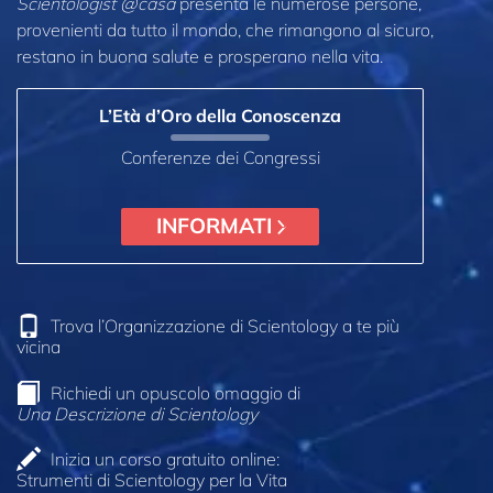
Scientologist @casa
presenta le numerose persone,
provenienti da tutto il mondo, che rimangono al sicuro,
restano in buona salute e prosperano nella vita.
L’Età d’Oro della Conoscenza
Conferenze dei Congressi
INFORMATI
Trova l’Organizzazione di Scientology a te più
vicina
Richiedi un opuscolo omaggio di
Una Descrizione di Scientology
Inizia un corso gratuito online:
Strumenti di Scientology per la Vita