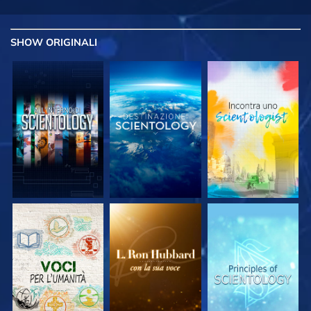
SHOW
ORIGINALI
ESPLORA LE
ESPLORA LE
ESPLORA LE
SERIE
SERIE
SERIE