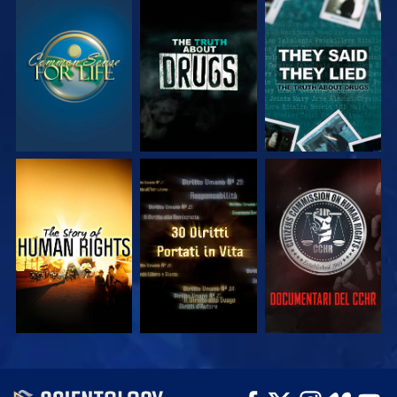
GUARDA
GUARDA
GUARDA
GUARDA
GUARDA
GUARDA