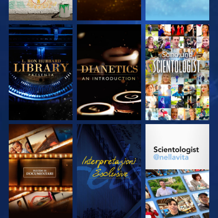
ESPLORA LE
ESPLORA LE
GUARDA
SERIE
SERIE
ESPLORA LE
GUARDA
ESPLORA LE
SERIE
SERIE