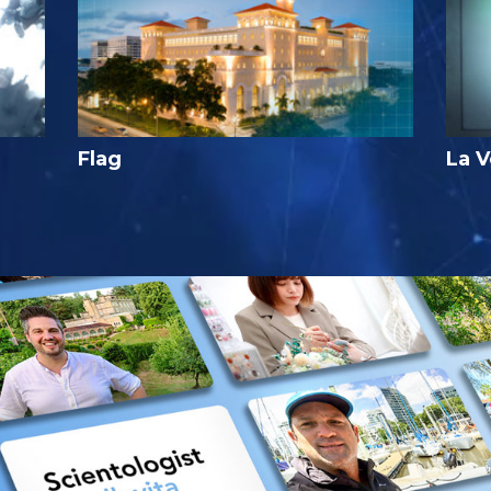
Flag
La V