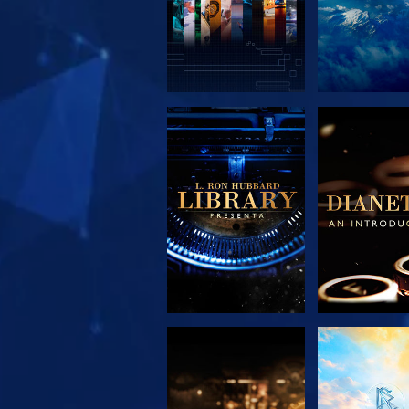
ESPLORA LE
ESPLORA
SERIE
SERIE
ESPLORA LE
GUARD
SERIE