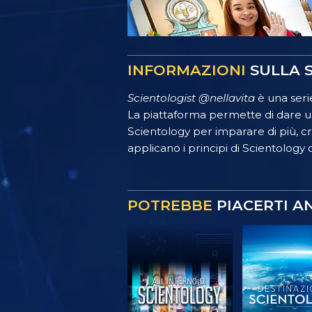
INFORMAZIONI
SULLA S
Scientologist @nellavita
è una serie
La piattaforma permette di dare un
Scientology per imparare di più, crea
applicano i principi di Scientology o
POTREBBE
PIACERTI A