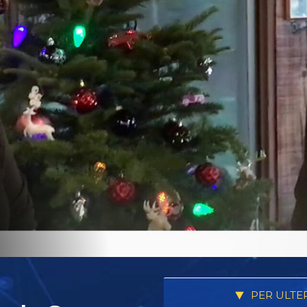
PER ULTE