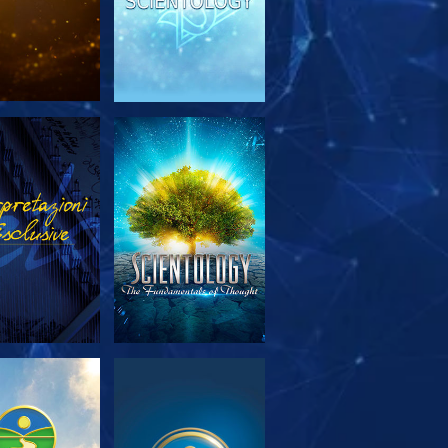
PLORA LE
GUARDA
SERIE
PLORA LE
GUARDA
SERIE