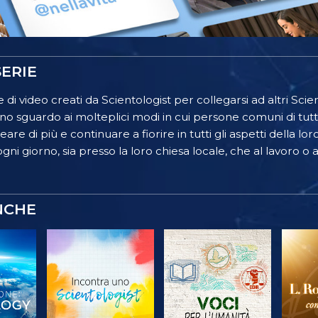
ERIE
 di video creati da Scientologist per collegarsi ad altri Scient
o sguardo ai molteplici modi in cui persone comuni di tutt
re di più e continuare a fiorire in tutti gli aspetti della lor
gni giorno, sia presso la loro chiesa locale, che al lavoro o a
NCHE