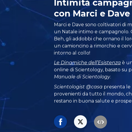
Intimità campag
con Marci e Dave
Marci e Dave sono coltivatori di mi
un Natale intimo e campagnolo
Beh, gli addobbi che ornano il lor
un camioncino a rimorchio e cervi 
intorno al collo!
Le Dinamiche dell’Esistenza
è uno
online di Scientology, basato su 
Manuale di Scientology
.
Scientologist @casa
presenta le
provenienti da tutto il mondo, ch
restano in buona salute e prosper