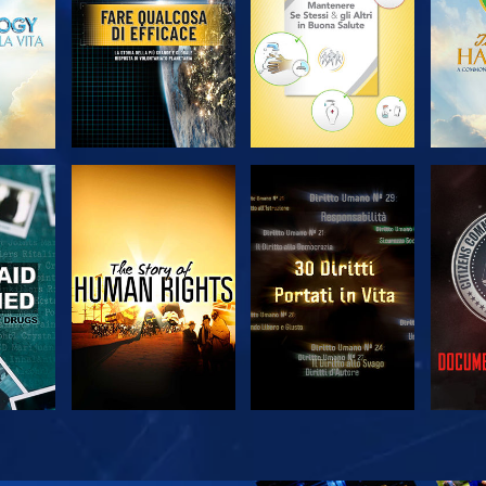
A
GUARDA
GUARDA