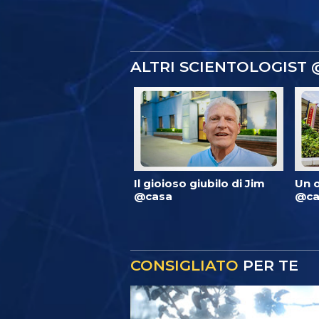
ALTRI SCIENTOLOGIST
Il gioioso giubilo di Jim
Un 
@casa
@ca
CONSIGLIATO
PER TE