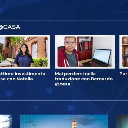
 @CASA
ottimo investimento
Mai perdersi nella
Par
sa con Natalia
traduzione con Bernardo
@casa