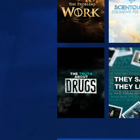
GUARDA
GUARD