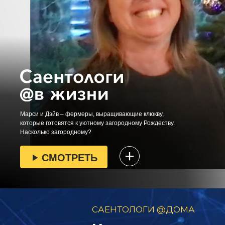
Марси и Дэйв – фермеры, выращивающие клюкву,
которые готовятся к уютному загородному Рождеству.
Насколько загородному?
СМОТРЕТЬ
САЕНТОЛОГИ @ДОМА