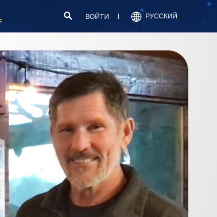
РУССКИЙ
ВОЙТИ
Е