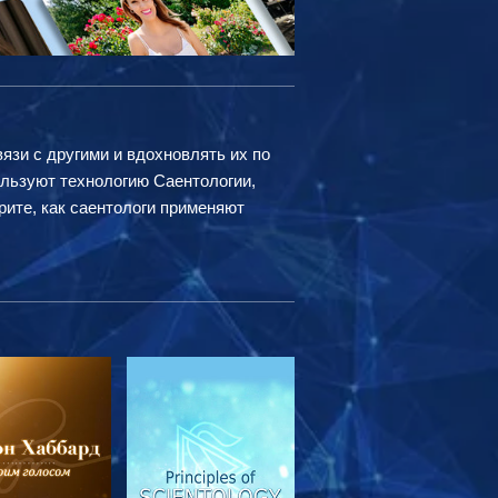
вязи с другими и вдохновлять их по
ользуют технологию Саентологии,
рите, как саентологи применяют