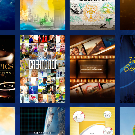
ТЬ
СМОТРЕТЬ
СМОТРЕТЬ
С
ЧИ
ПЕРЕДАЧИ
ПЕРЕДАЧИ
П
ТЬ
СМОТРЕТЬ
СМОТРЕТЬ
С
ПЕРЕДАЧИ
ПЕРЕДАЧИ
П