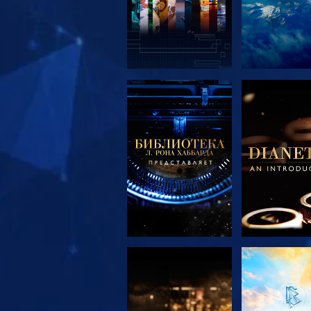
СМОТРЕТЬ
СМОТРЕ
ПЕРЕДАЧИ
ПЕРЕДА
СМОТРЕТЬ
СМОТРЕ
ПЕРЕДАЧИ