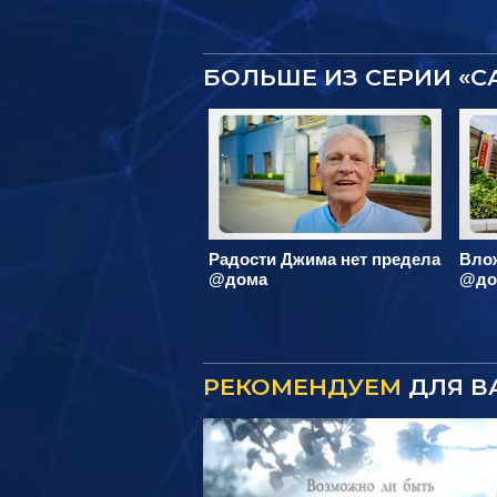
БОЛЬШЕ ИЗ СЕРИИ «
Радости Джима нет предела
Вло
@дома
@до
РЕКОМЕНДУЕМ
ДЛЯ В