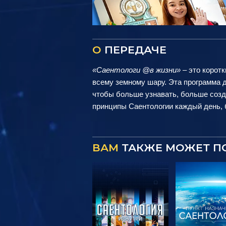
О
ПЕРЕДАЧЕ
«Саентологи @в жизни»
– это коротк
всему земному шару. Эта программа д
чтобы больше узнавать, больше созд
принципы Саентологии каждый день, б
ВАМ
ТАКЖЕ МОЖЕТ П