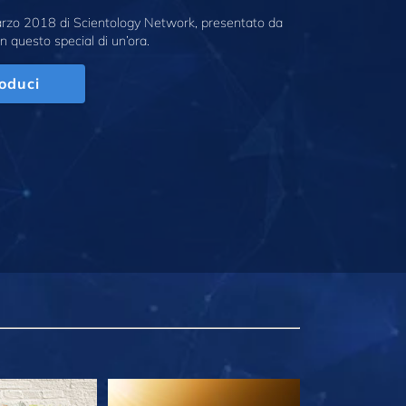
marzo 2018 di Scientology Network, presentato da
n questo special di un’ora.
oduci