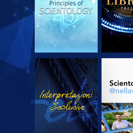
GUARDA
ESPLORA 