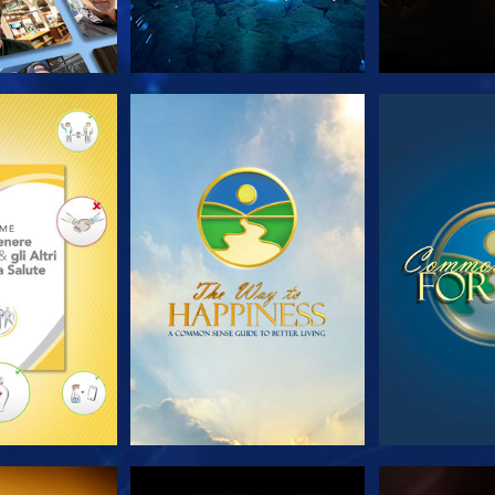
LE SERIE
GUARDA
GUA