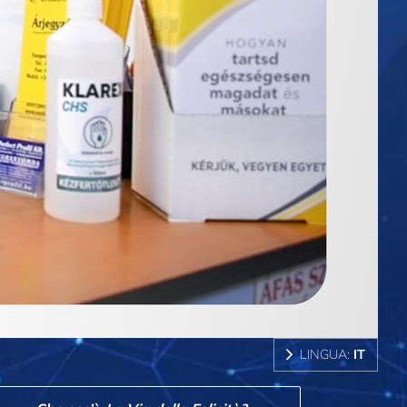
LINGUA:
IT