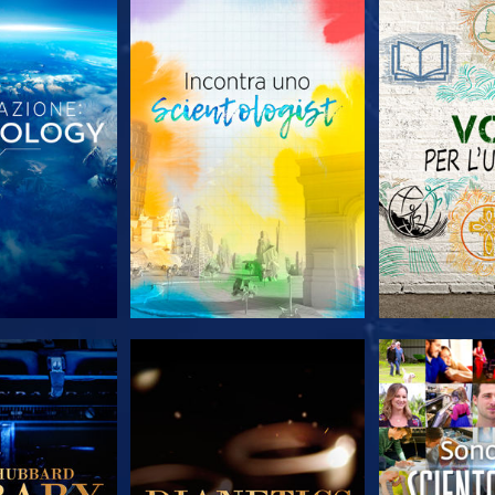
LE SERIE
ESPLORA LE SERIE
ESPLORA 