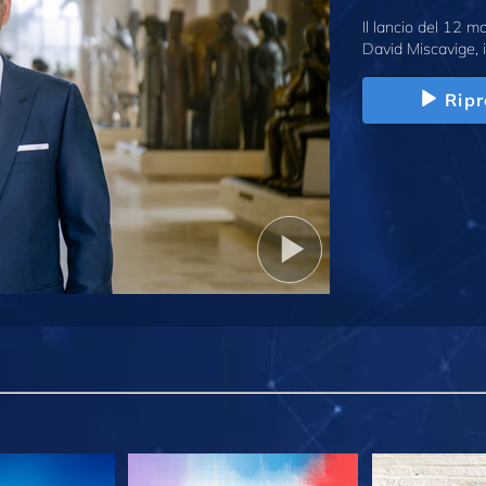
Il lancio del 12 
David Miscavige, i
Ripr