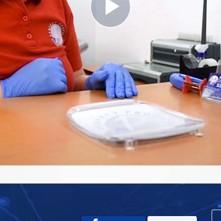
Play
Video