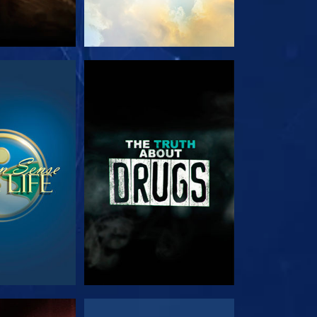
RDA
GUARDA