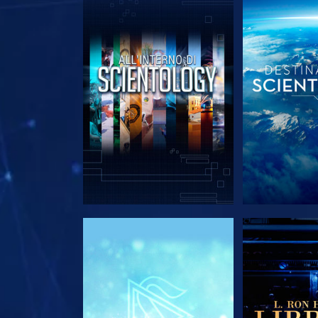
ESPLORA LE SERIE
ESPLORA 