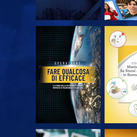
ESPLORA LE SERIE
ESPLORA 