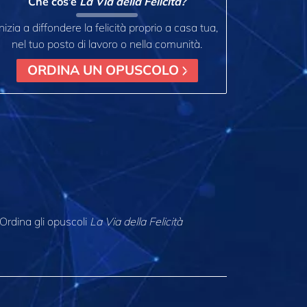
Che cos’è
La Via della Felicità?
Inizia a diffondere la felicità proprio a casa tua,
nel tuo posto di lavoro o nella comunità.
ORDINA UN OPUSCOLO
Ordina gli opuscoli
La Via della Felicità