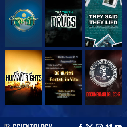
GUARDA
GUARDA
GUARDA
GUARDA
GUARDA
GUARDA
GUARDA
GUARDA
ESPLORA LE