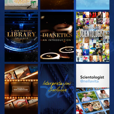
ESPLORA LE
ESPLORA LE
GUARDA
SERIE
SERIE
ESPLORA LE
GUARDA
ESPLORA LE
SERIE
SERIE