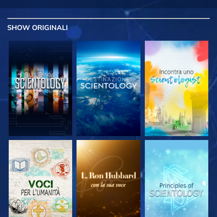
SHOW
ORIGINALI
ESPLORA LE
ESPLORA LE
ESPLORA LE
SERIE
SERIE
SERIE