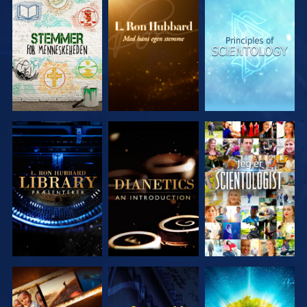
UDFORSK
UDFORSK
UDFORSK
SERIEN
SERIEN
SERIEN
UDFORSK
UDFORSK
SE
SERIEN
SERIEN
UDFORSK
SE
UDFORSK