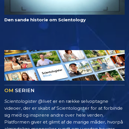
Den sande historie om Scientology
OM
SERIEN
Scientologister @livet
er en række selvoptagne
videoer, der er skabt af Scientologister for at forbinde
sig med og inspirere andre over hele verden.
Platformen giver et glimt af de mange måder, hvorpå
almindelige mennesker rundt om i verden bruger