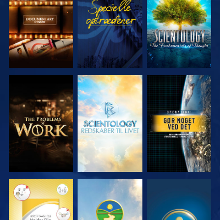
SERIEN
SERIEN
UDFORSK
UDFORSK
SE
SERIEN
SERIEN
SE
SE
SE