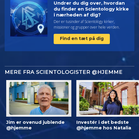
Undrer du dig over, hvordan
du finder en Scientology kirke
i nærheden af dig?
Der er tusinder af Scientology kirker,
missioner og grupper over hele verden.
Find en tæt på dig
MERE FRA SCIENTOLOGISTER @HJEMME
Jim er ovenud jublende
Investér i det bedste
@hjemme
@hjemme hos Natalia