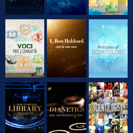
ESPLORA LE
ESPLORA LE
ESPLORA LE
SERIE
SERIE
SERIE
ESPLORA LE
ESPLORA LE
GUARDA
SERIE
SERIE