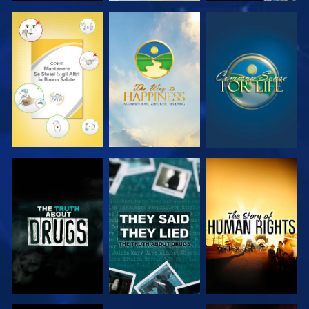
GUARDA
GUARDA
GUARDA
GUARDA
GUARDA
GUARDA