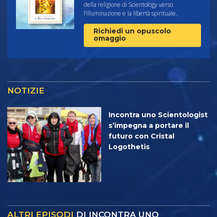
della religione di Scientology verso
l’illuminazione e la libertà spirituale.
Richiedi un opuscolo
omaggio
NOTIZIE
Incontra uno Scientologist
s’impegna a portare il
futuro con Cristal
Logothetis
ALTRI EPISODI
DI INCONTRA UNO