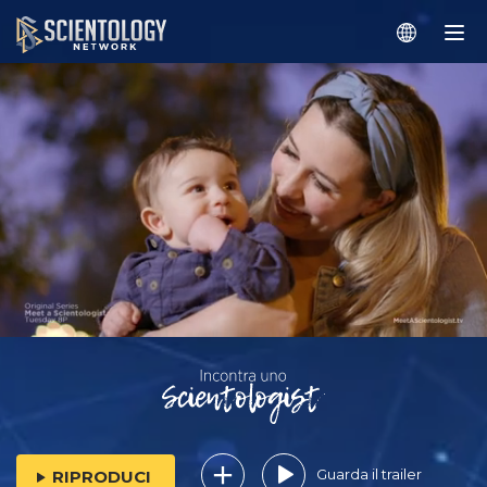
Guarda il trailer
RIPRODUCI