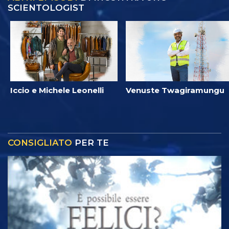
SCIENTOLOGIST
Iccio e Michele Leonelli
Venuste Twagiramungu
CONSIGLIATO
PER TE