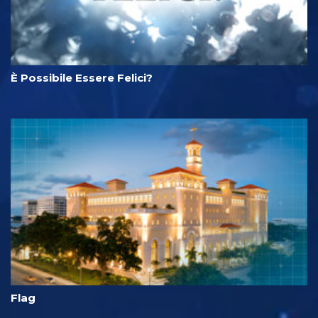
È Possibile Essere Felici?
Flag