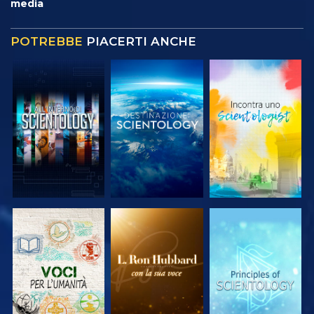
media
POTREBBE
PIACERTI ANCHE
ESPLORA LE
ESPLORA LE
ESPLORA LE
SERIE
SERIE
SERIE