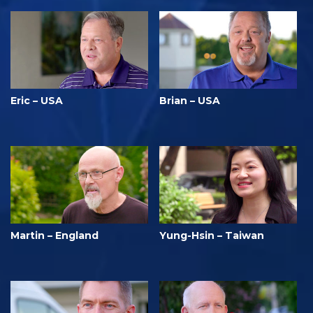
Eric – USA
Brian – USA
Martin – England
Yung-Hsin – Taiwan