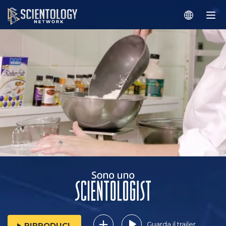
Guarda il trailer
RIPRODUCI