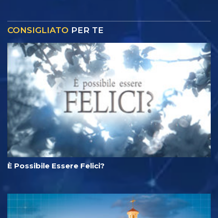
CONSIGLIATO
PER TE
È Possibile Essere Felici?