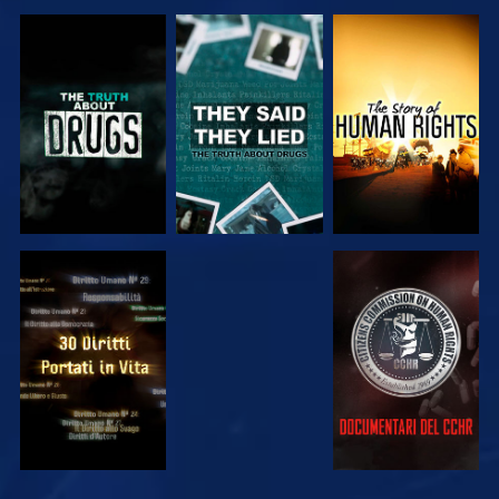
GUARDA
GUARDA
GUARDA
GUARDA
GUARDA
GUARDA