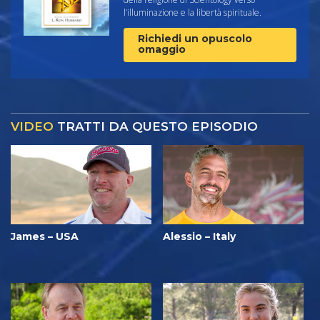
l’illuminazione e la libertà spirituale.
Richiedi un opuscolo
omaggio
VIDEO
TRATTI DA QUESTO EPISODIO
James – USA
Alessio – Italy