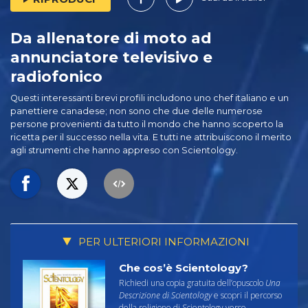
Da allenatore di moto ad
annunciatore televisivo e
radiofonico
Questi interessanti brevi profili includono uno chef italiano e un
panettiere canadese; non sono che due delle numerose
persone provenienti da tutto il mondo che hanno scoperto la
ricetta per il successo nella vita. E tutti ne attribuiscono il merito
agli strumenti che hanno appreso con Scientology.
PER ULTERIORI INFORMAZIONI
Che cos’è Scientology?
Richiedi una copia gratuita dell’opuscolo
Una
Descrizione di Scientology
e scopri il percorso
della religione di Scientology verso