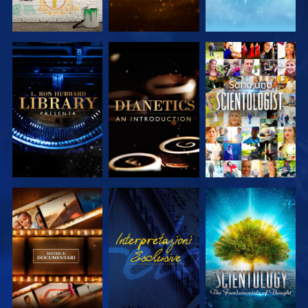
ESPLORA LE
ESPLORA LE
GUARDA
SERIE
SERIE
ESPLORA LE
GUARDA
ESPLORA LE
SERIE
SERIE