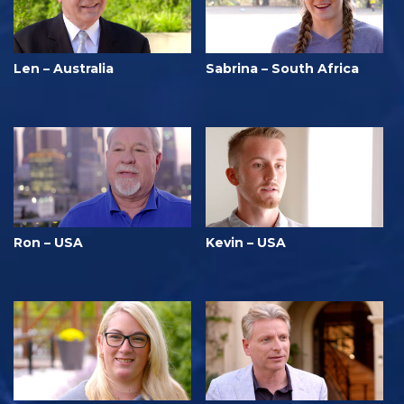
Len – Australia
Sabrina – South Africa
Ron – USA
Kevin – USA