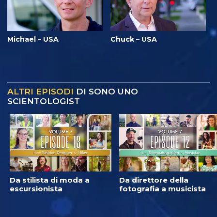
Michael – USA
Chuck – USA
ALTRI EPISODI
DI SONO UNO
SCIENTOLOGIST
Da stilista di moda a
Da direttore della
escursionista
fotografia a musicista