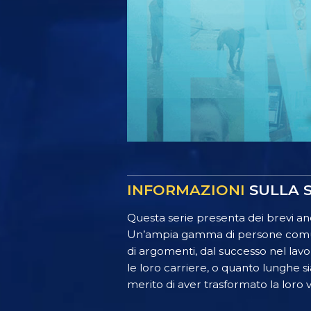
INFORMAZIONI
SULLA S
Questa serie presenta dei brevi ane
Un’ampia gamma di persone comuni,
di argomenti, dal successo nel lav
le loro carriere, o quanto lunghe si
merito di aver trasformato la loro vi