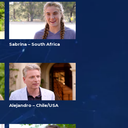
Sabrina – South Africa
Alejandro – Chile/USA