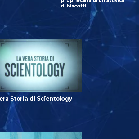
proprietaria di un’attività
di biscotti
era Storia di Scientology