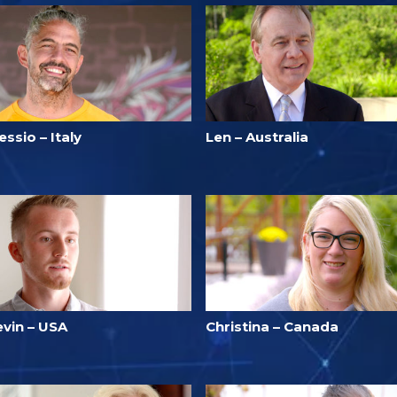
essio – Italy
Len – Australia
evin – USA
Christina – Canada