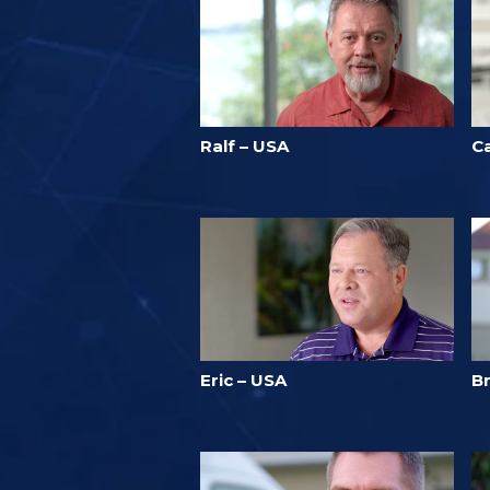
Ralf – USA
Ca
Eric – USA
B