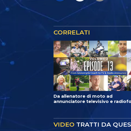
CORRELATI
Da allenatore di moto ad
annunciatore televisivo e radiof
VIDEO
TRATTI DA QUE