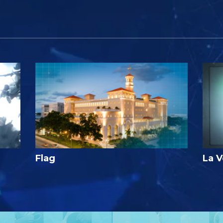
Flag
La V