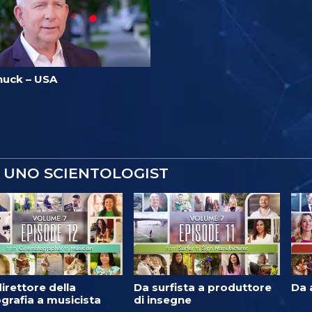
huck – USA
 UNO SCIENTOLOGIST
irettore della
Da surfista a produttore
Da 
grafia a musicista
di insegne