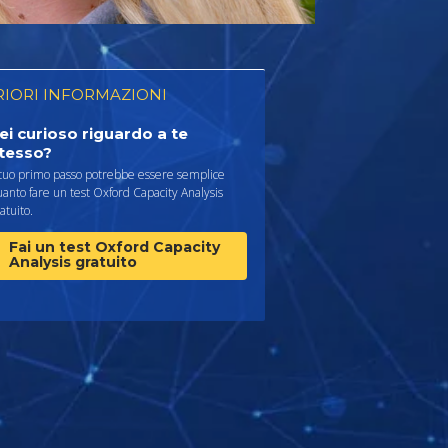
RIORI INFORMAZIONI
ei curioso riguardo a te
tesso?
 tuo primo passo potrebbe essere semplice
anto fare un test Oxford Capacity Analysis
atuito.
Fai un test Oxford Capacity
Analysis gratuito