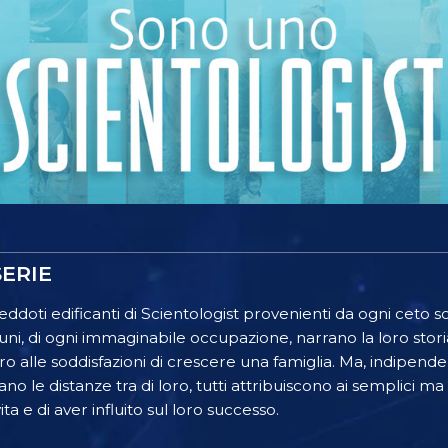
ERIE
ddoti edificanti di Scientologist provenienti da ogni ceto 
 di ogni immaginabile occupazione, narrano la loro stori
oro alle soddisfazioni di crescere una famiglia. Ma, indipe
ano le distanze tra di loro, tutti attribuiscono ai semplici ma
ta e di aver influito sul loro successo.