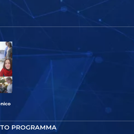
onico
STO PROGRAMMA