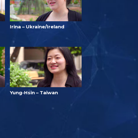
Irina – Ukraine/Ireland
Yung-Hsin – Taiwan