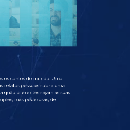
odos os cantos do mundo. Uma
us relatos pessoais sobre uma
ta quão diferentes sejam as suas
simples, mas poderosas, de