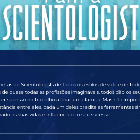
hetas de Scientologists de todos os estilos de vida e de t
e quase todas as profissões imagináveis, todos dão os se
ter sucesso no trabalho a criar uma família. Mas não impor
istância entre eles, cada um deles credita as ferramentas 
do as suas vidas e influenciado o seu sucesso.