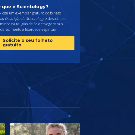
 que é Scientology?
licite um exemplar gratuito do folheto
ma Descrição de Scientology
e descubra o
minho da religião de Scientology para o
clarecimento e liberdade espiritual.
Solicite o seu folheto
gratuito