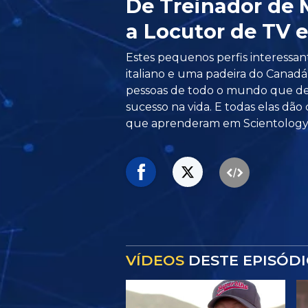
De Treinador de 
a Locutor de TV 
Estes pequenos perfis interessa
italiano e uma padeira do Canadá
pessoas de todo o mundo que des
sucesso na vida. E todas elas dão
que aprenderam em Scientology
VÍDEOS
DESTE EPISÓD