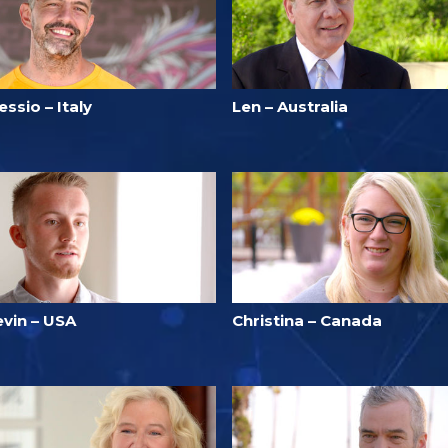
essio – Italy
Len – Australia
evin – USA
Christina – Canada