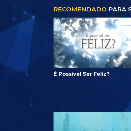
RECOMENDADO
PARA S
É Possível Ser Feliz?