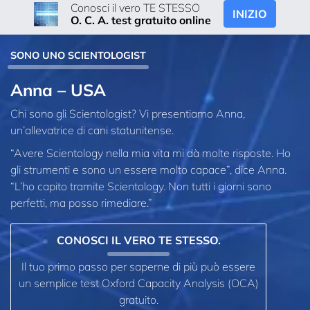
Conosci il vero TE STESSO
INIZIO
O. C. A. test gratuito online
SONO UNO SCIENTOLOGIST
Anna – USA
Chi sono gli Scientologist? Vi presentiamo Anna,
un’allevatrice di cani statunitense.
“Avere Scientology nella mia vita mi dà molte risposte. Ho
gli strumenti e sono un essere molto capace”, dice Anna.
“L’ho capito tramite Scientology. Non tutti i giorni sono
perfetti, ma posso rimediare.”
CONOSCI IL VERO TE STESSO.
Il tuo primo passo per saperne di più può essere
un semplice test Oxford Capacity Analysis (OCA)
gratuito.