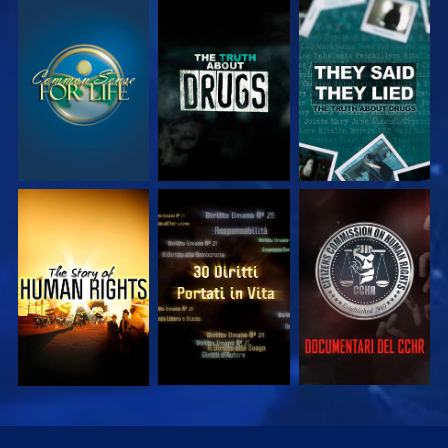
GUARDA
GUARDA
GUARDA
GUARDA
GUARDA
GUARDA