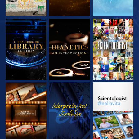
ESPLORA LE
ESPLORA LE
GUARDA
SERIE
SERIE
ESPLORA LE
GUARDA
ESPLORA LE
SERIE
SERIE