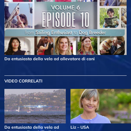
Da entusiasta della vela ad allevatore di cani
VIDEO CORRELATI
Da entusiasta della vela ad
Liz – USA