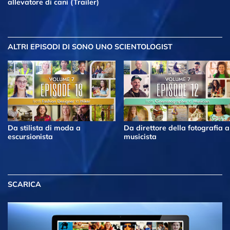
allevatore di cani (Trailer)
ALTRI EPISODI
DI SONO UNO SCIENTOLOGIST
Da stilista di moda a
Da direttore della fotografia a
escursionista
musicista
SCARICA