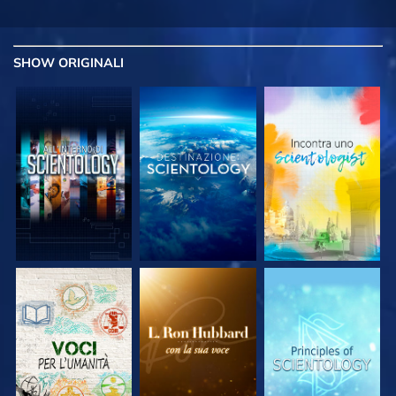
SHOW
ORIGINALI
ESPLORA LE
ESPLORA LE
ESPLORA LE
SERIE
SERIE
SERIE