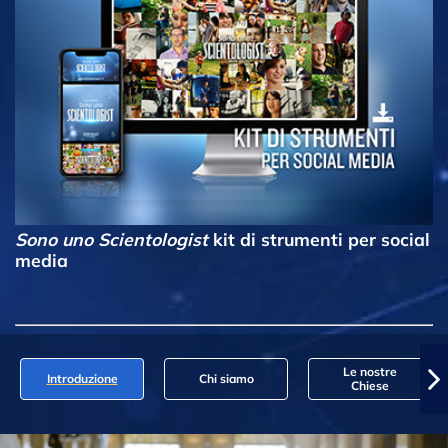
Sono uno Scientologist
kit di strumenti per social
media
Le nostre
Introduzione
Chi siamo
Chiese