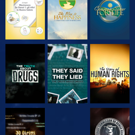
GUARDA
GUARDA
GUARDA
GUARDA
GUARDA
GUARDA