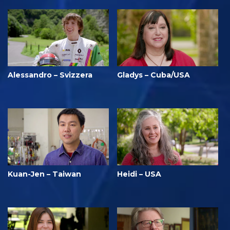
Alessandro – Svizzera
Gladys – Cuba/USA
Kuan-Jen – Taiwan
Heidi – USA