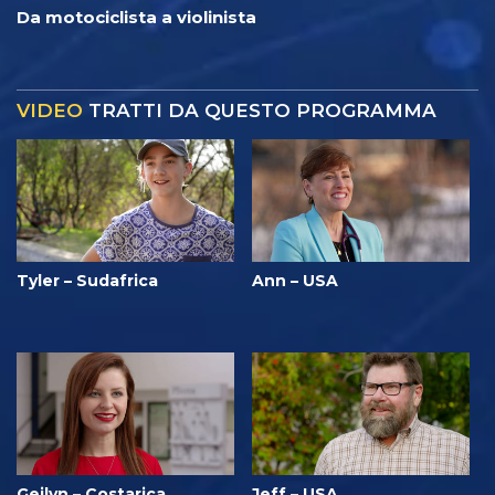
Da motociclista a violinista
VIDEO
TRATTI DA QUESTO PROGRAMMA
Tyler – Sudafrica
Ann – USA
Geilyn – Costarica
Jeff – USA