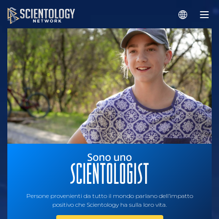
Persone provenienti da tutto il mondo parlano dell’impatto
positivo che Scientology ha sulla loro vita.