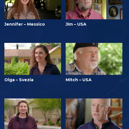
Jennifer – Messico
Jim – USA
Olga – Svezia
Mitch – USA