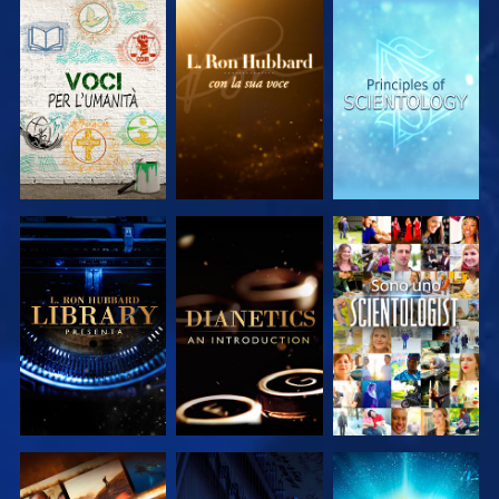
ESPLORA LE
ESPLORA LE
ESPLORA LE
SERIE
SERIE
SERIE
ESPLORA LE
ESPLORA LE
GUARDA
SERIE
SERIE