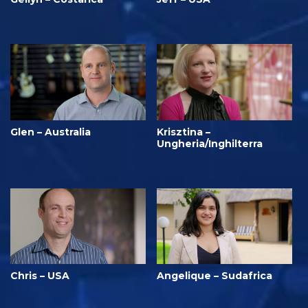
Glen – Australia
Krisztina –
Ungheria/Inghilterra
Chris – USA
Angelique – Sudafrica